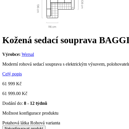
Kožená sedací souprava BAGG
Výrobce:
Wersal
Moderní rohová sedací souprava s elektrickým výsuvem, polohovatel
Celý popis
61 999
Kč
61 999.00 Kč
Dodání do:
8 - 12 týdnů
Možnost konfigurace produktu
Potahová látka
Rohová varianta
Nakonfigurovat produkt