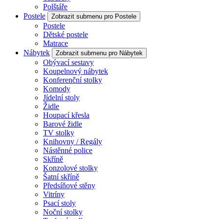
Polštáře
Postele
Zobrazit submenu pro Postele
Postele
Dětské postele
Matrace
Nábytek
Zobrazit submenu pro Nábytek
Obývací sestavy
Koupelnový nábytek
Konferenční stolky
Komody
Jídelní stoly
Židle
Houpací křesla
Barové židle
TV stolky
Knihovny / Regály
Nástěnné police
Skříně
Konzolové stolky
Šatní skříně
Předsíňové stěny
Vitríny
Psací stoly
Noční stolky