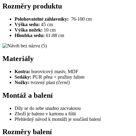
Rozměry produktu
Polohovatelné záhlavníky:
76-100 cm
Výška sedu:
45 cm
Výška nožek:
10 cm
Hloubka sedu:
61-88 cm
Materiály
Kostra:
borovicový masiv, MDF
Sedáky:
PUR pěna + pružiny faliste
Nožky:
tvrzený plast
(černé)
Montáž a balení
Díly se do sebe snadno zacvaknou
Zboží je baleno v kartonu a fólii
Přehledný návod k montáži je součástí balení
Rozměry balení