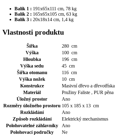
Balík 1 :
191x65x111 cm, 78 kg
Balík 2
:
165x65x105 cm, 63 kg
Balík 3
:
20x18x14 cm, 1,4 kg
Vlastnosti produktu
Šířka
280 cm
Výška
100 cm
Hloubka
196 cm
Výška sedu
45 cm
Šířka otomanu
116 cm
Výška nožek
10 cm
Konstrukce
Masivní dřevo a dřevotříska
Materiál
Pružiny Faliste , PUR pěna
Úložný prostor
Ano
Rozměry úložného prostoru
105 x 185 x 13 cm
Rozkládání
Ano
Způsob rozkládání
Elektrický mechanismus
Polohovatelné záhlavníky
Ano
Polohovací područky
Ne