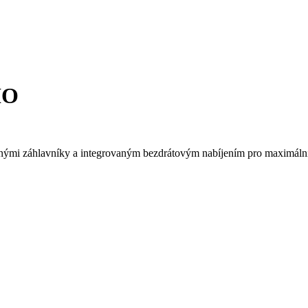
IO
nými záhlavníky a integrovaným bezdrátovým nabíjením pro maximální