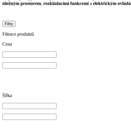
úložným prostorem
,
rozkládacími funkcemi
a
elektrickým ovlád
Filtry
Filtrace produktů
Cena
Šířka