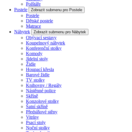
Polštáře
Postele
Zobrazit submenu pro Postele
Postele
Dětské postele
Matrace
Nábytek
Zobrazit submenu pro Nábytek
Obývací sestavy
Koupelnový nábytek
Konferenční stolky
Komody
Jídelní stoly
Židle
Houpací křesla
Barové židle
TV stolky
Knihovny / Regály
Nástěnné police
Skříně
Konzolové stolky
Šatní skříně
Předsíňové stěny
Vitríny
Psací stoly
Noční stolky