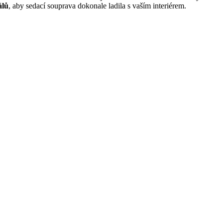
álů
, aby sedací souprava dokonale ladila s vaším interiérem.