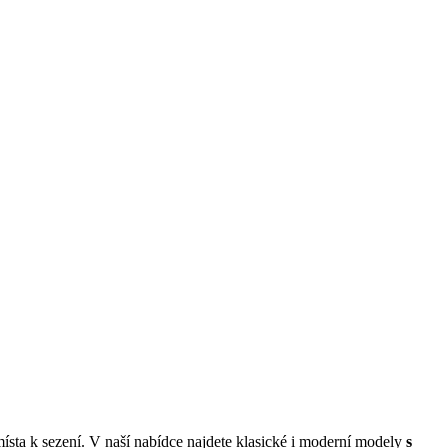
 místa k sezení. V naší nabídce najdete klasické i moderní modely
s