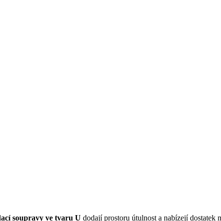
dací soupravy ve tvaru U
dodají prostoru útulnost a nabízejí dostatek