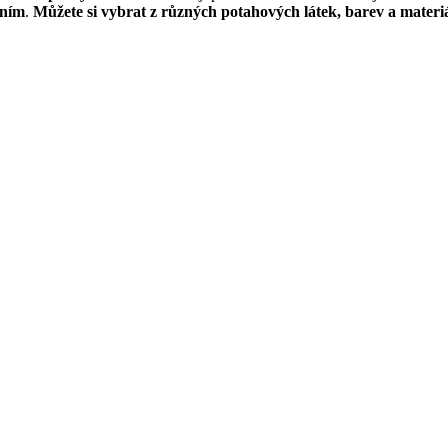
áním
.
Můžete si vybrat z různých potahových látek, barev a materi