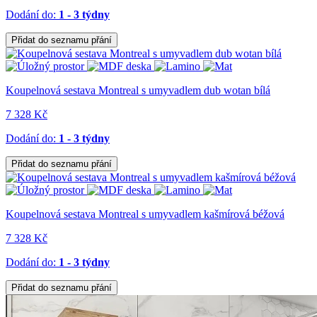
Dodání do:
1 - 3 týdny
Přidat do seznamu přání
Koupelnová sestava Montreal s umyvadlem dub wotan bílá
7 328 Kč
Dodání do:
1 - 3 týdny
Přidat do seznamu přání
Koupelnová sestava Montreal s umyvadlem kašmírová béžová
7 328 Kč
Dodání do:
1 - 3 týdny
Přidat do seznamu přání