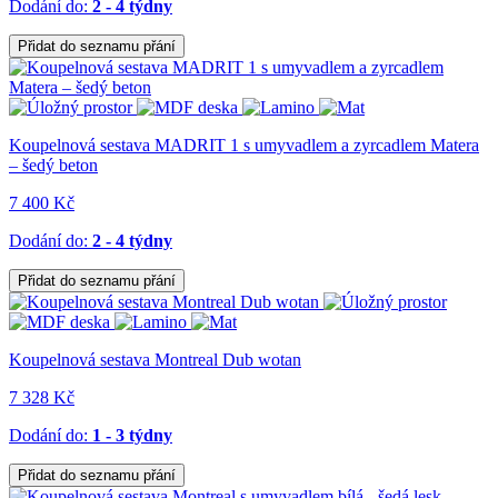
Dodání do:
2 - 4 týdny
Přidat do seznamu přání
Koupelnová sestava MADRIT 1 s umyvadlem a zyrcadlem Matera
– šedý beton
7 400 Kč
Dodání do:
2 - 4 týdny
Přidat do seznamu přání
Koupelnová sestava Montreal Dub wotan
7 328 Kč
Dodání do:
1 - 3 týdny
Přidat do seznamu přání