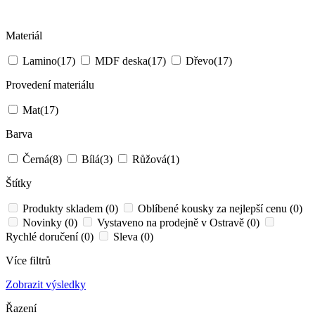
Materiál
Lamino
(17)
MDF deska
(17)
Dřevo
(17)
Provedení materiálu
Mat
(17)
Barva
Černá
(8)
Bílá
(3)
Růžová
(1)
Štítky
Produkty skladem (0)
Oblíbené kousky za nejlepší cenu (0)
Novinky (0)
Vystaveno na prodejně v Ostravě (0)
Rychlé doručení (0)
Sleva (0)
Více filtrů
Zobrazit výsledky
Řazení