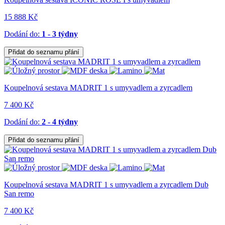
15 888 Kč
Dodání do:
1 - 3 týdny
Přidat do seznamu přání
Koupelnová sestava MADRIT 1 s umyvadlem a zyrcadlem
7 400 Kč
Dodání do:
2 - 4 týdny
Přidat do seznamu přání
Koupelnová sestava MADRIT 1 s umyvadlem a zyrcadlem Dub
San remo
7 400 Kč