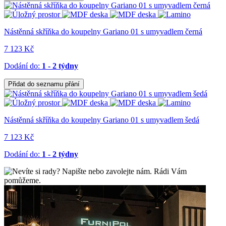
Nástěnná skříňka do koupelny Gariano 01 s umyvadlem černá
7 123 Kč
Dodání do:
1 - 2 týdny
Přidat do seznamu přání
Nástěnná skříňka do koupelny Gariano 01 s umyvadlem šedá
7 123 Kč
Dodání do:
1 - 2 týdny