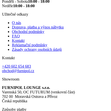
Pondělí - Sobota
10:00 - 18:00
Neděle
10:00 - 18:00
Užitečné odkazy
O nás
Doprava, platba a výnos nábytku
Obchodní podmínky
FAQ
Kontakt
Reklamační podmínky
Zásady ochrany osobních údajů
Kontakt
+420 602 654 683
obchod@furnipol.cz
Showroom
FURNIPOL LOUNGE s.r.o.
Varenská 50, OC FUTURUM (venkovní část)
702 00 Moravská Ostrava a Přívoz
Česká republika
Způsoby platby