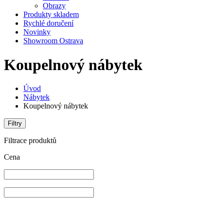
Obrazy
Produkty skladem
Rychlé doručení
Novinky
Showroom Ostrava
Koupelnový nábytek
Úvod
Nábytek
Koupelnový nábytek
Filtry
Filtrace produktů
Cena