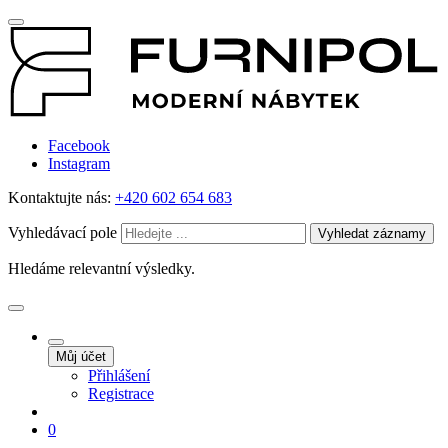
Facebook
Instagram
Kontaktujte nás:
+420 602 654 683
Vyhledávací pole
Vyhledat záznamy
Hledáme relevantní výsledky.
Můj účet
Přihlášení
Registrace
0