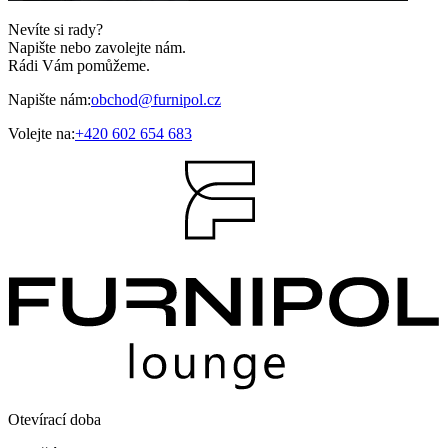
Nevíte si rady?
Napište nebo zavolejte nám.
Rádi Vám pomůžeme.
Napište nám:
obchod@furnipol.cz
Volejte na:
+420 602 654 683
Otevírací doba