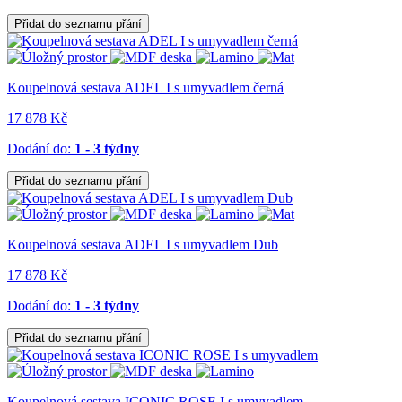
Přidat do seznamu přání
Koupelnová sestava ADEL I s umyvadlem černá
17 878 Kč
Dodání do:
1 - 3 týdny
Přidat do seznamu přání
Koupelnová sestava ADEL I s umyvadlem Dub
17 878 Kč
Dodání do:
1 - 3 týdny
Přidat do seznamu přání
Koupelnová sestava ICONIC ROSE I s umyvadlem