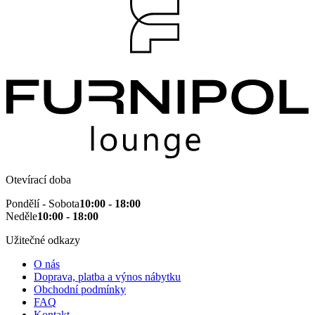
Otevírací doba
Pondělí - Sobota
10:00 - 18:00
Neděle
10:00 - 18:00
Užitečné odkazy
O nás
Doprava, platba a výnos nábytku
Obchodní podmínky
FAQ
Kontakt