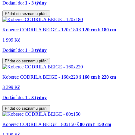
Dodání do:
1 - 3 týdny
Přidat do seznamu přání
Koberec CODRILA BEIGE - 120x180
š
120 cm
h
180 cm
1 999 Kč
Dodání do:
1 - 3 týdny
Přidat do seznamu přání
Koberec CODRILA BEIGE - 160x220
š
160 cm
h
220 cm
3 399 Kč
Dodání do:
1 - 3 týdny
Přidat do seznamu přání
Koberec CODRILA BEIGE - 80x150
š
80 cm
h
150 cm
1 199 Kč