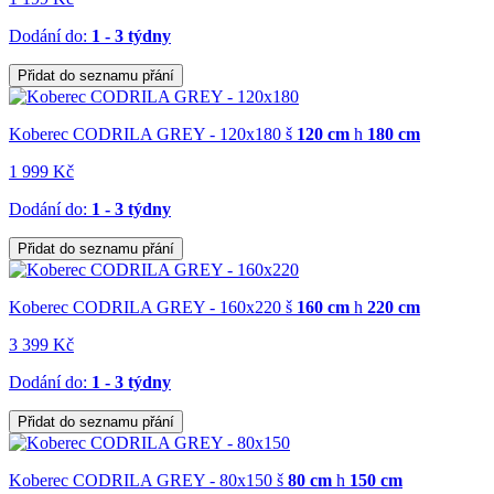
Dodání do:
1 - 3 týdny
Přidat do seznamu přání
Koberec CODRILA GREY - 120x180
š
120 cm
h
180 cm
1 999 Kč
Dodání do:
1 - 3 týdny
Přidat do seznamu přání
Koberec CODRILA GREY - 160x220
š
160 cm
h
220 cm
3 399 Kč
Dodání do:
1 - 3 týdny
Přidat do seznamu přání
Koberec CODRILA GREY - 80x150
š
80 cm
h
150 cm