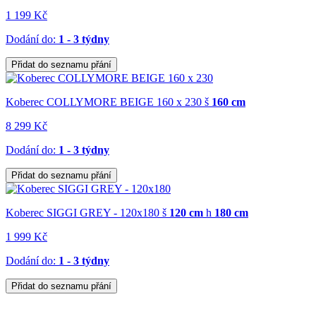
1 199 Kč
Dodání do:
1 - 3 týdny
Přidat do seznamu přání
Koberec COLLYMORE BEIGE 160 x 230
š
160 cm
8 299 Kč
Dodání do:
1 - 3 týdny
Přidat do seznamu přání
Koberec SIGGI GREY - 120x180
š
120 cm
h
180 cm
1 999 Kč
Dodání do:
1 - 3 týdny
Přidat do seznamu přání