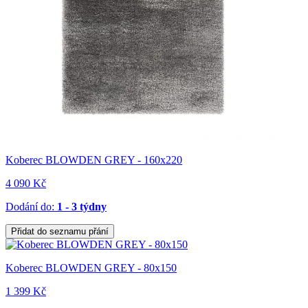
Koberec BLOWDEN GREY - 160x220
4 090 Kč
Dodání do:
1 - 3 týdny
Přidat do seznamu přání
Koberec BLOWDEN GREY - 80x150
1 399 Kč