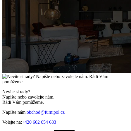
Nevíte si rady?
Napište nebo zavolejte nám.
Rádi Vám pomůžeme.
Napište nám:
obchod@furnipol.cz
Volejte na:
+420 602 654 683