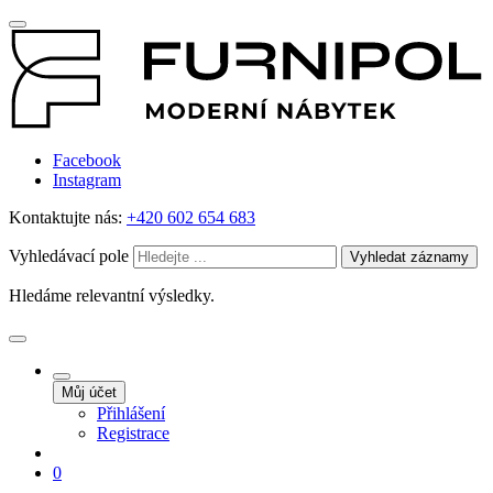
Facebook
Instagram
Kontaktujte nás:
+420 602 654 683
Vyhledávací pole
Vyhledat záznamy
Hledáme relevantní výsledky.
Můj účet
Přihlášení
Registrace
0