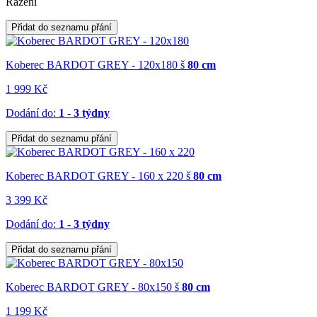
Řazení
Přidat do seznamu přání
Koberec BARDOT GREY - 120x180
š
80 cm
1 999 Kč
Dodání do:
1 - 3 týdny
Přidat do seznamu přání
Koberec BARDOT GREY - 160 x 220
š
80 cm
3 399 Kč
Dodání do:
1 - 3 týdny
Přidat do seznamu přání
Koberec BARDOT GREY - 80x150
š
80 cm
1 199 Kč