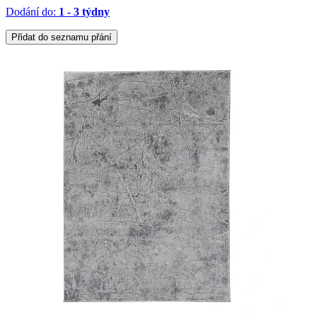
Dodání do:
1 - 3 týdny
Přidat do seznamu přání