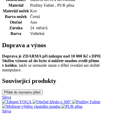
Materiál
Pružiny Faliste , PUR pěna
Materiál nožek
Kov
Barva nožek
Černá
Otočné
Ano
Záruka
24 měsíců
Barva
Volitelná
Doprava a výnos
Doprava je ZDARMA při nákupu nad 10 000 Kč s DPH
.
Službu výnosu až do bytu si můžete snadno zvolit přímo
v košíku
, takže se nemusíte starat o těžké zvedání ani složité
manipulace.
Související produkty
Přidat do seznamu přání
Sleva
Sleva