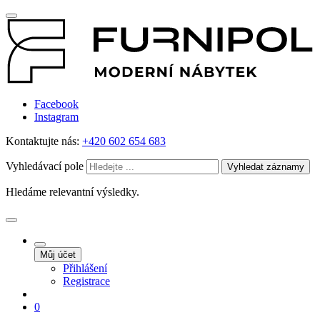
Facebook
Instagram
Kontaktujte nás:
+420 602 654 683
Vyhledávací pole
Vyhledat záznamy
Hledáme relevantní výsledky.
Můj účet
Přihlášení
Registrace
0