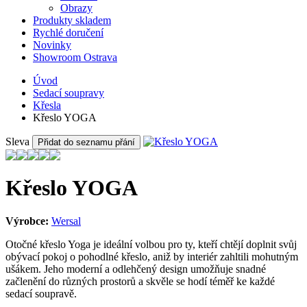
Obrazy
Produkty skladem
Rychlé doručení
Novinky
Showroom Ostrava
Úvod
Sedací soupravy
Křesla
Křeslo YOGA
Sleva
Přidat do seznamu přání
Křeslo YOGA
Výrobce:
Wersal
Otočné křeslo Yoga je ideální volbou pro ty, kteří chtějí doplnit svůj
obývací pokoj o pohodlné křeslo, aniž by interiér zahltili mohutným
ušákem. Jeho moderní a odlehčený design umožňuje snadné
začlenění do různých prostorů a skvěle se hodí téměř ke každé
sedací soupravě.