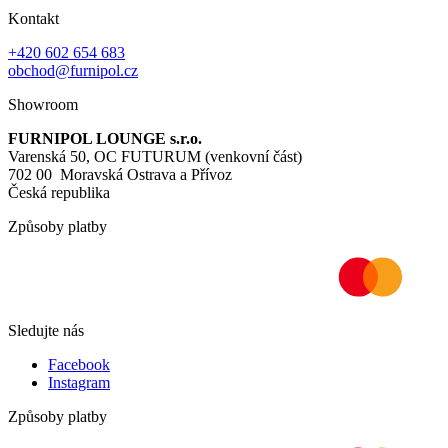
Kontakt
+420 602 654 683
obchod@furnipol.cz
Showroom
FURNIPOL LOUNGE s.r.o.
Varenská 50, OC FUTURUM (venkovní část)
702 00 Moravská Ostrava a Přívoz
Česká republika
Způsoby platby
Sledujte nás
Facebook
Instagram
Způsoby platby