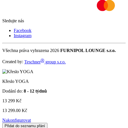
Sledujte nás
Facebook
Instagram
Všechna práva vyhrazena 2026
FURNIPOL LOUNGE s.r.o.
Ⓡ
Created by:
Teschner
group s.r.o.
Křeslo YOGA
Dodání do:
8 - 12 týdnů
13 299
Kč
13 299.00 Kč
Nakonfigurovat
Přidat do seznamu přání