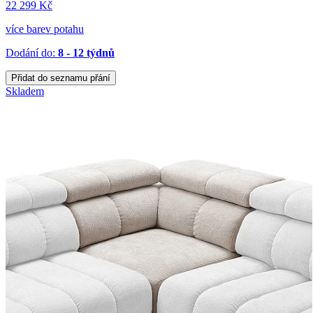
22 299 Kč
více barev potahu
Dodání do:
8 - 12 týdnů
Přidat do seznamu přání
Skladem