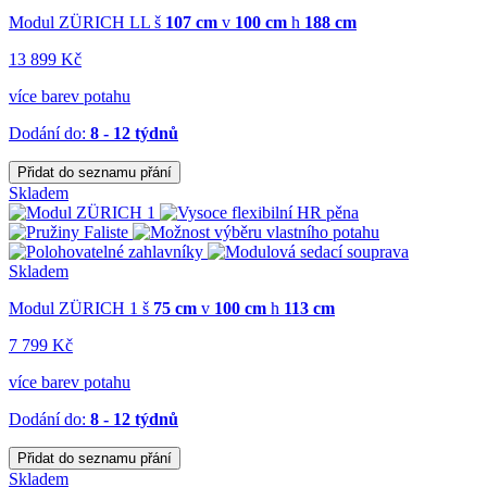
Modul ZÜRICH LL
š
107 cm
v
100 cm
h
188 cm
13 899 Kč
více barev potahu
Dodání do:
8 - 12 týdnů
Přidat do seznamu přání
Skladem
Skladem
Modul ZÜRICH 1
š
75 cm
v
100 cm
h
113 cm
7 799 Kč
více barev potahu
Dodání do:
8 - 12 týdnů
Přidat do seznamu přání
Skladem