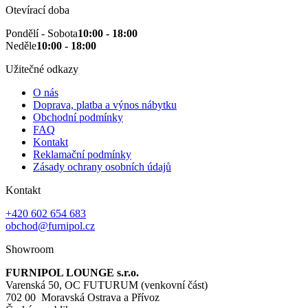
Otevírací doba
Pondělí - Sobota
10:00 - 18:00
Neděle
10:00 - 18:00
Užitečné odkazy
O nás
Doprava, platba a výnos nábytku
Obchodní podmínky
FAQ
Kontakt
Reklamační podmínky
Zásady ochrany osobních údajů
Kontakt
+420 602 654 683
obchod@furnipol.cz
Showroom
FURNIPOL LOUNGE s.r.o.
Varenská 50, OC FUTURUM (venkovní část)
702 00 Moravská Ostrava a Přívoz