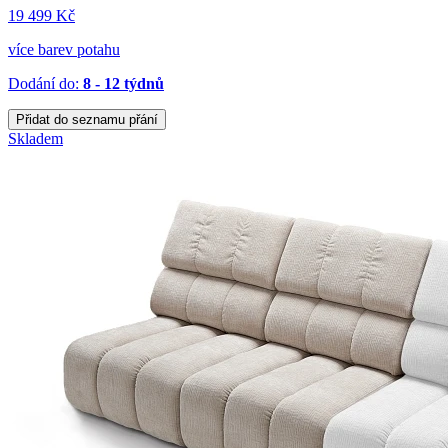
19 499 Kč
více barev potahu
Dodání do:
8 - 12 týdnů
Přidat do seznamu přání
Skladem