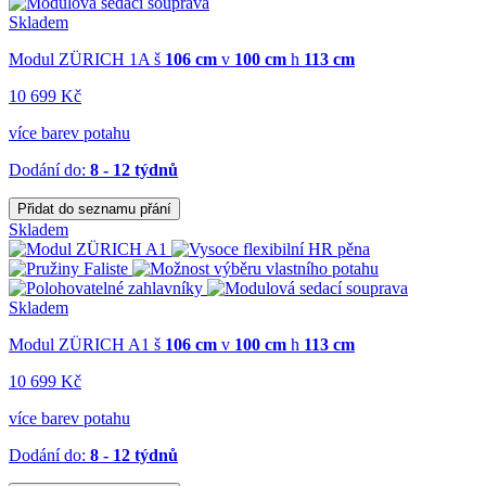
Skladem
Modul ZÜRICH 1A
š
106 cm
v
100 cm
h
113 cm
10 699 Kč
více barev potahu
Dodání do:
8 - 12 týdnů
Přidat do seznamu přání
Skladem
Skladem
Modul ZÜRICH A1
š
106 cm
v
100 cm
h
113 cm
10 699 Kč
více barev potahu
Dodání do:
8 - 12 týdnů