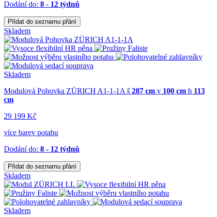
Dodání do:
8 - 12 týdnů
Přidat do seznamu přání
Skladem
Skladem
Modulová Pohovka ZÜRICH A1-1-1A
š
287 cm
v
100 cm
h
113
cm
29 199 Kč
více barev potahu
Dodání do:
8 - 12 týdnů
Přidat do seznamu přání
Skladem
Skladem