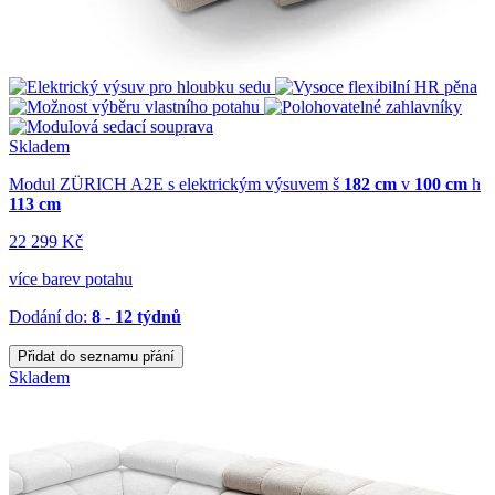
Skladem
Modul ZÜRICH A2E s elektrickým výsuvem
š
182 cm
v
100 cm
h
113 cm
22 299 Kč
více barev potahu
Dodání do:
8 - 12 týdnů
Přidat do seznamu přání
Skladem