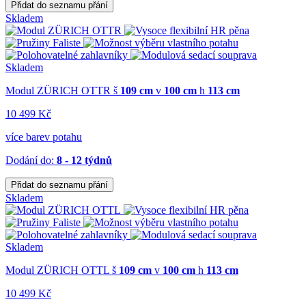
Přidat do seznamu přání
Skladem
Skladem
Modul ZÜRICH OTTR
š
109 cm
v
100 cm
h
113 cm
10 499 Kč
více barev potahu
Dodání do:
8 - 12 týdnů
Přidat do seznamu přání
Skladem
Skladem
Modul ZÜRICH OTTL
š
109 cm
v
100 cm
h
113 cm
10 499 Kč