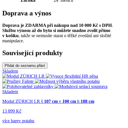
Záruka
24 měsíců
Doprava a výnos
Doprava je ZDARMA při nákupu nad 10 000 Kč s DPH
.
Službu výnosu až do bytu si můžete snadno zvolit přímo
v košíku
, takže se nemusíte starat o těžké zvedání ani složité
manipulace.
Související produkty
Přidat do seznamu přání
Skladem
Skladem
Modul ZÜRICH LR
š
107 cm
v
100 cm
h
188 cm
13 899 Kč
více barev potahu