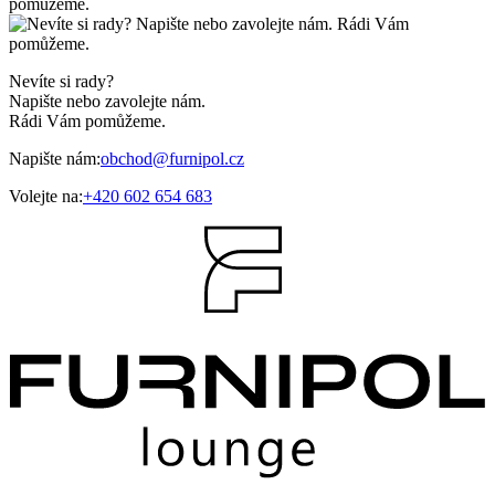
Nevíte si rady?
Napište nebo zavolejte nám.
Rádi Vám pomůžeme.
Napište nám:
obchod@furnipol.cz
Volejte na:
+420 602 654 683