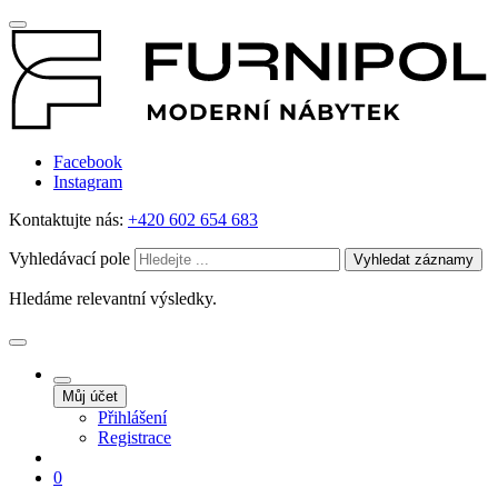
Facebook
Instagram
Kontaktujte nás:
+420 602 654 683
Vyhledávací pole
Vyhledat záznamy
Hledáme relevantní výsledky.
Můj účet
Přihlášení
Registrace
0