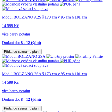
Modul BOLZANO A2S
š
173 cm
v
95 cm
h
101 cm
14 599 Kč
více barev potahu
Dodání do:
8 - 12 týdnů
Přidat do seznamu přání
Modul BOLZANO 2SA
š
173 cm
v
95 cm
h
101 cm
14 599 Kč
více barev potahu
Dodání do:
8 - 12 týdnů
Přidat do seznamu přání