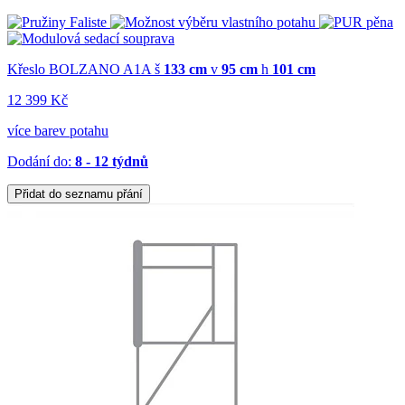
Křeslo BOLZANO A1A
š
133 cm
v
95 cm
h
101 cm
12 399 Kč
více barev potahu
Dodání do:
8 - 12 týdnů
Přidat do seznamu přání