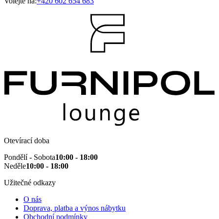
Volejte na:
+420 602 654 683
Otevírací doba
Pondělí - Sobota
10:00 - 18:00
Neděle
10:00 - 18:00
Užitečné odkazy
O nás
Doprava, platba a výnos nábytku
Obchodní podmínky