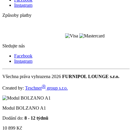
Instagram
Způsoby platby
Sledujte nás
Facebook
Instagram
Všechna práva vyhrazena 2026
FURNIPOL LOUNGE s.r.o.
Ⓡ
Created by:
Teschner
group s.r.o.
Modul BOLZANO A1
Dodání do:
8 - 12 týdnů
10 899
Kč