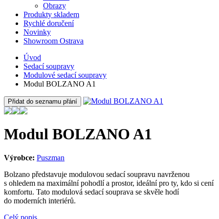
Obrazy
Produkty skladem
Rychlé doručení
Novinky
Showroom Ostrava
Úvod
Sedací soupravy
Modulové sedací soupravy
Modul BOLZANO A1
Přidat do seznamu přání
Modul BOLZANO A1
Výrobce:
Puszman
Bolzano představuje modulovou sedací soupravu navrženou
s ohledem na maximální pohodlí a prostor, ideální pro ty, kdo si cení
komfortu. Tato modulová sedací souprava se skvěle hodí
do moderních interiérů.
Celý popis