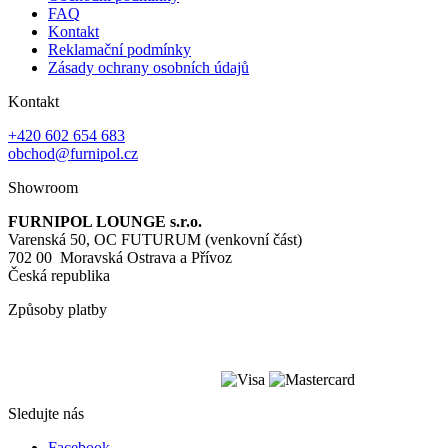
FAQ
Kontakt
Reklamační podmínky
Zásady ochrany osobních údajů
Kontakt
+420 602 654 683
obchod@furnipol.cz
Showroom
FURNIPOL LOUNGE s.r.o.
Varenská 50, OC FUTURUM (venkovní část)
702 00 Moravská Ostrava a Přívoz
Česká republika
Způsoby platby
Sledujte nás
Facebook