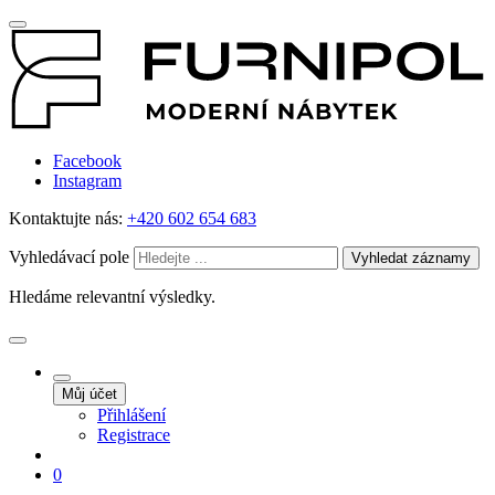
Facebook
Instagram
Kontaktujte nás:
+420 602 654 683
Vyhledávací pole
Vyhledat záznamy
Hledáme relevantní výsledky.
Můj účet
Přihlášení
Registrace
0