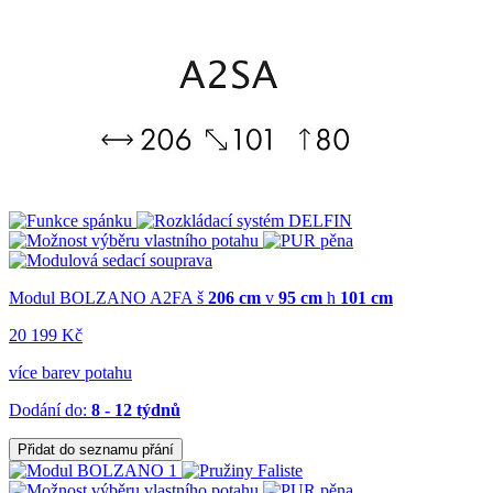
Modul BOLZANO A2FA
š
206 cm
v
95 cm
h
101 cm
20 199 Kč
více barev potahu
Dodání do:
8 - 12 týdnů
Přidat do seznamu přání