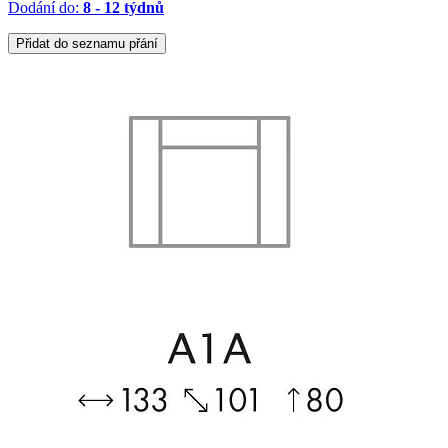
Dodání do:
8 - 12 týdnů
Přidat do seznamu přání