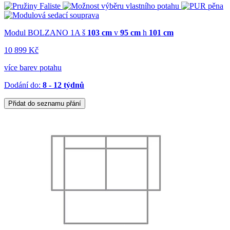
Modul BOLZANO 1A
š
103 cm
v
95 cm
h
101 cm
10 899 Kč
více barev potahu
Dodání do:
8 - 12 týdnů
Přidat do seznamu přání