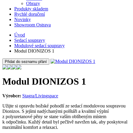
Obrazy
Produkty skladem
Rychlé doručení
Novinky
Showroom Ostrava
Úvod
Sedací soupravy
Modulové sedací soupravy
Modul DIONIZOS 1
Přidat do seznamu přání
Modul DIONIZOS 1
Výrobce:
Stagra/Livingspace
Užijte si opravdu božské pohodlí ze sedací modulovou soupravou
Dionizos. S jejími nadýchanými polštáři a kvalitní výplní
z polyuretanové pěny se stane vaším oblíbeným místem
k odpočinku. Každý detail byl pečlivě navržen tak, aby poskytoval
maximální komfort a relaxaci.