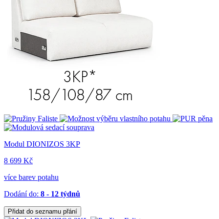
Modul DIONIZOS 3KP
8 699 Kč
více barev potahu
Dodání do:
8 - 12 týdnů
Přidat do seznamu přání