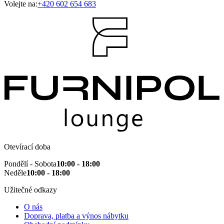
Volejte na:
+420 602 654 683
Otevírací doba
Pondělí - Sobota
10:00 - 18:00
Neděle
10:00 - 18:00
Užitečné odkazy
O nás
Doprava, platba a výnos nábytku