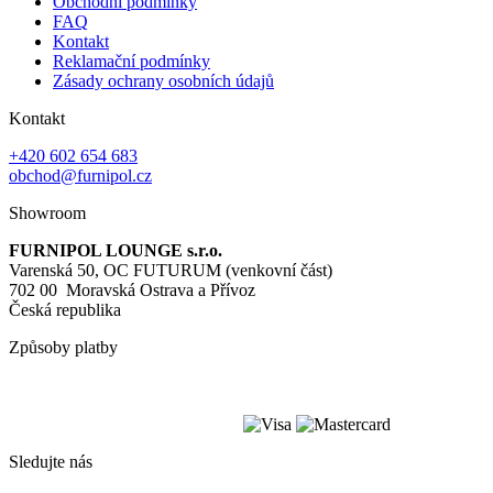
Obchodní podmínky
FAQ
Kontakt
Reklamační podmínky
Zásady ochrany osobních údajů
Kontakt
+420 602 654 683
obchod@furnipol.cz
Showroom
FURNIPOL LOUNGE s.r.o.
Varenská 50, OC FUTURUM (venkovní část)
702 00 Moravská Ostrava a Přívoz
Česká republika
Způsoby platby
Sledujte nás