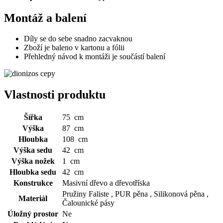
Montáž a balení
Díly se do sebe snadno zacvaknou
Zboží je baleno v kartonu a fólii
Přehledný návod k montáži je součástí balení
Vlastnosti produktu
Šířka
75 cm
Výška
87 cm
Hloubka
108 cm
Výška sedu
42 cm
Výška nožek
1 cm
Hloubka sedu
42 cm
Konstrukce
Masivní dřevo a dřevotříska
Pružiny Faliste , PUR pěna , Silikonová pěna ,
Materiál
Čalounické pásy
Úložný prostor
Ne