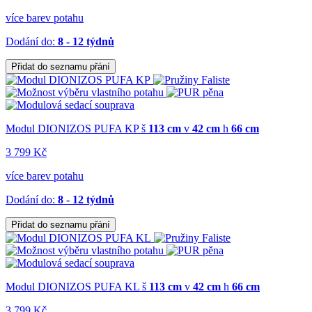
více barev potahu
Dodání do:
8 - 12 týdnů
Přidat do seznamu přání
Modul DIONIZOS PUFA KP
š
113 cm
v
42 cm
h
66 cm
3 799 Kč
více barev potahu
Dodání do:
8 - 12 týdnů
Přidat do seznamu přání
Modul DIONIZOS PUFA KL
š
113 cm
v
42 cm
h
66 cm
3 799 Kč