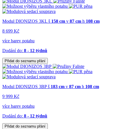
Modul DIONIZOS 3KL
š
158 cm
v
87 cm
h
108 cm
8 699 Kč
více barev potahu
Dodání do:
8 - 12 týdnů
Přidat do seznamu přání
Modul DIONIZOS 3BP
š
183 cm
v
87 cm
h
108 cm
9 999 Kč
více barev potahu
Dodání do:
8 - 12 týdnů
Přidat do seznamu přání