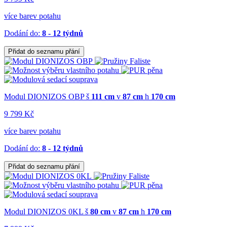
více barev potahu
Dodání do:
8 - 12 týdnů
Přidat do seznamu přání
Modul DIONIZOS OBP
š
111 cm
v
87 cm
h
170 cm
9 799 Kč
více barev potahu
Dodání do:
8 - 12 týdnů
Přidat do seznamu přání
Modul DIONIZOS 0KL
š
80 cm
v
87 cm
h
170 cm