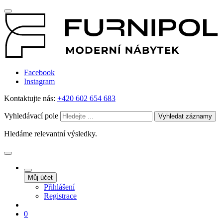
Facebook
Instagram
Kontaktujte nás:
+420 602 654 683
Vyhledávací pole
Vyhledat záznamy
Hledáme relevantní výsledky.
Můj účet
Přihlášení
Registrace
0