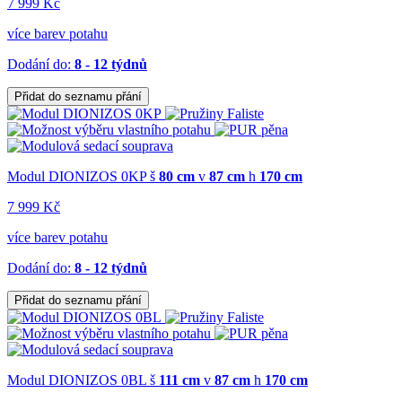
7 999 Kč
více barev potahu
Dodání do:
8 - 12 týdnů
Přidat do seznamu přání
Modul DIONIZOS 0KP
š
80 cm
v
87 cm
h
170 cm
7 999 Kč
více barev potahu
Dodání do:
8 - 12 týdnů
Přidat do seznamu přání
Modul DIONIZOS 0BL
š
111 cm
v
87 cm
h
170 cm