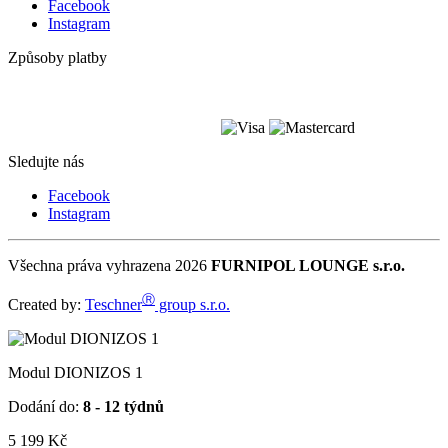
Facebook
Instagram
Způsoby platby
Sledujte nás
Facebook
Instagram
Všechna práva vyhrazena 2026
FURNIPOL LOUNGE s.r.o.
Ⓡ
Created by:
Teschner
group s.r.o.
Modul DIONIZOS 1
Dodání do:
8 - 12 týdnů
5 199
Kč