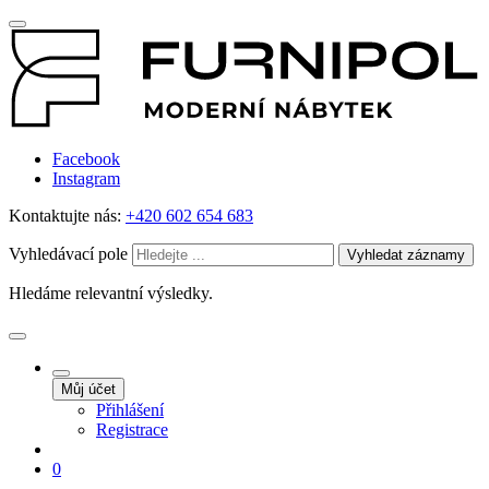
Facebook
Instagram
Kontaktujte nás:
+420 602 654 683
Vyhledávací pole
Vyhledat záznamy
Hledáme relevantní výsledky.
Můj účet
Přihlášení
Registrace
0