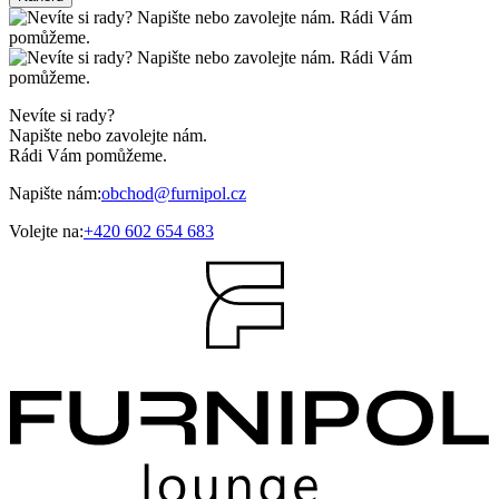
Nevíte si rady?
Napište nebo zavolejte nám.
Rádi Vám pomůžeme.
Napište nám:
obchod@furnipol.cz
Volejte na:
+420 602 654 683