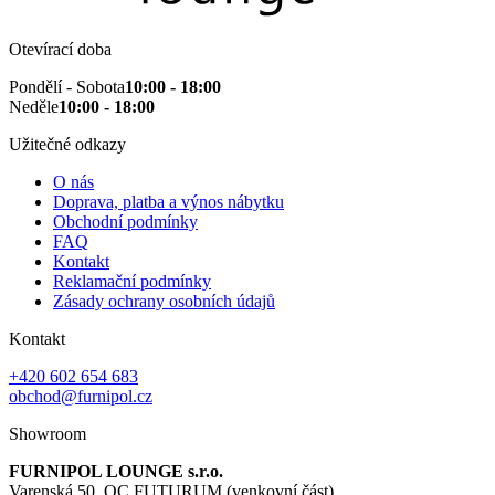
Otevírací doba
Pondělí - Sobota
10:00 - 18:00
Neděle
10:00 - 18:00
Užitečné odkazy
O nás
Doprava, platba a výnos nábytku
Obchodní podmínky
FAQ
Kontakt
Reklamační podmínky
Zásady ochrany osobních údajů
Kontakt
+420 602 654 683
obchod@furnipol.cz
Showroom
FURNIPOL LOUNGE s.r.o.
Varenská 50, OC FUTURUM (venkovní část)