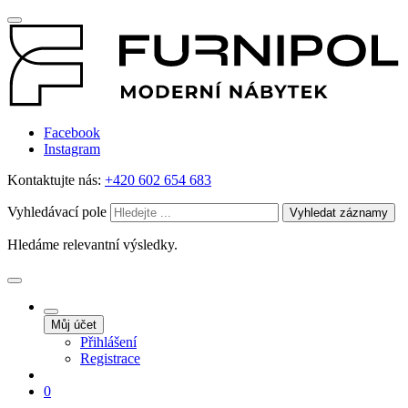
Facebook
Instagram
Kontaktujte nás:
+420 602 654 683
Vyhledávací pole
Vyhledat záznamy
Hledáme relevantní výsledky.
Můj účet
Přihlášení
Registrace
0