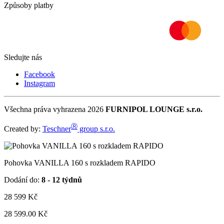
Způsoby platby
Sledujte nás
Facebook
Instagram
Všechna práva vyhrazena 2026
FURNIPOL LOUNGE s.r.o.
Ⓡ
Created by:
Teschner
group s.r.o.
Pohovka VANILLA 160 s rozkladem RAPIDO
Dodání do:
8 - 12 týdnů
28 599
Kč
28 599.00 Kč