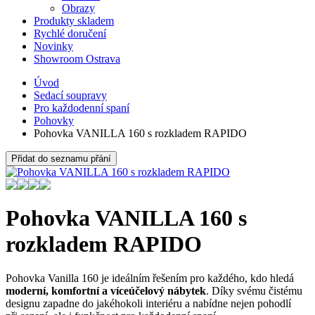
Obrazy
Produkty skladem
Rychlé doručení
Novinky
Showroom Ostrava
Úvod
Sedací soupravy
Pro každodenní spaní
Pohovky
Pohovka VANILLA 160 s rozkladem RAPIDO
Přidat do seznamu přání
Pohovka VANILLA 160 s
rozkladem RAPIDO
Pohovka Vanilla 160 je ideálním řešením pro každého, kdo hledá
moderní, komfortní a víceúčelový nábytek
. Díky svému čistému
designu zapadne do jakéhokoli interiéru a nabídne nejen pohodlí