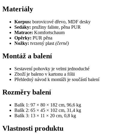
Materiály
Korpus:
borovicové dřevo, MDF desky
Sedáky:
pružiny faliste, pěna PUR
Matrace:
Komfortschaum
Opěrky:
PUR pěna
Nožky:
tvrzený plast
(černé)
Montáž a balení
Sestavení pohovky je velmi jednoduché
Zboží je baleno v kartonu a fólii
Přehledný návod k montáži je součástí balení
Rozměry balení
Balík 1: 97 × 80 × 182 cm, 96,6 kg
Balík 2: 65 × 45 × 102 cm, 31,4 kg
Balík 3: 13 × 11 × 20 cm, 0,8 kg
Vlastnosti produktu