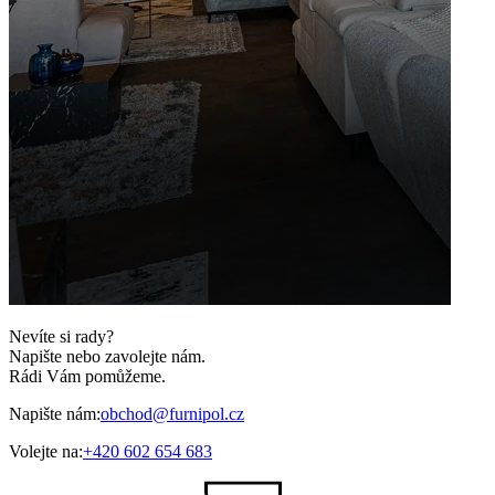
Nevíte si rady?
Napište nebo zavolejte nám.
Rádi Vám pomůžeme.
Napište nám:
obchod@furnipol.cz
Volejte na:
+420 602 654 683