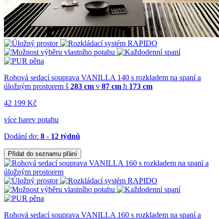
Rohová sedací souprava VANILLA 140 s rozkladem na spaní a
úložným prostorem
š
283 cm
v
87 cm
h
173 cm
42 199 Kč
více barev potahu
Dodání do:
8 - 12 týdnů
Přidat do seznamu přání
Rohová sedací souprava VANILLA 160 s rozkladem na spaní a