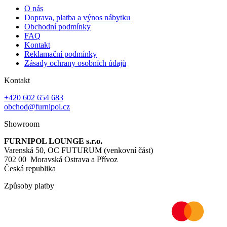
O nás
Doprava, platba a výnos nábytku
Obchodní podmínky
FAQ
Kontakt
Reklamační podmínky
Zásady ochrany osobních údajů
Kontakt
+420 602 654 683
obchod@furnipol.cz
Showroom
FURNIPOL LOUNGE s.r.o.
Varenská 50, OC FUTURUM (venkovní část)
702 00 Moravská Ostrava a Přívoz
Česká republika
Způsoby platby