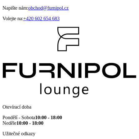
Napište nám:
obchod@furnipol.cz
Volejte na:
+420 602 654 683
Otevírací doba
Pondělí - Sobota
10:00 - 18:00
Neděle
10:00 - 18:00
Užitečné odkazy