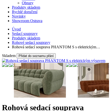
Obrazy
Produkty skladem
Rychlé doručení
Novinky
Showroom Ostrava
Úvod
Sedací soupravy
Produkty skladem
Rohové sedací soupravy
Rohová sedací souprava PHANTOM S s elektrickým…
Skladem
Přidat do seznamu přání
Rohová sedací souprava