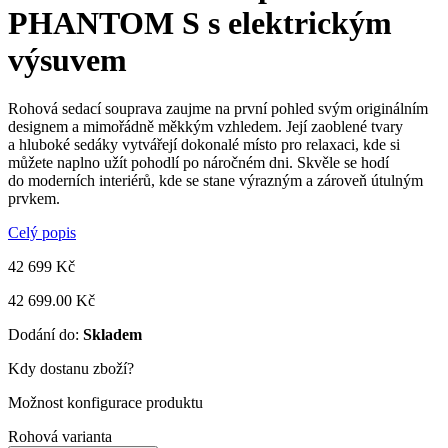
PHANTOM S s elektrickým
výsuvem
Rohová sedací souprava zaujme na první pohled svým originálním
designem a mimořádně měkkým vzhledem. Její zaoblené tvary
a hluboké sedáky vytvářejí dokonalé místo pro relaxaci, kde si
můžete naplno užít pohodlí po náročném dni. Skvěle se hodí
do moderních interiérů, kde se stane výrazným a zároveň útulným
prvkem.
Celý popis
42 699
Kč
42 699.00 Kč
Dodání do:
Skladem
Kdy dostanu zboží?
Možnost konfigurace produktu
Rohová varianta