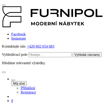
Facebook
Instagram
Kontaktujte nás:
+420 602 654 683
Vyhledávací pole
Vyhledat záznamy
Hledáme relevantní výsledky.
Můj účet
Přihlášení
Registrace
0