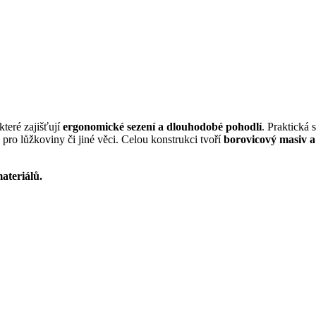
 které zajišťují
ergonomické sezení a dlouhodobé pohodlí
. Praktická
pro lůžkoviny či jiné věci. Celou konstrukci tvoří
borovicový masiv
ateriálů.