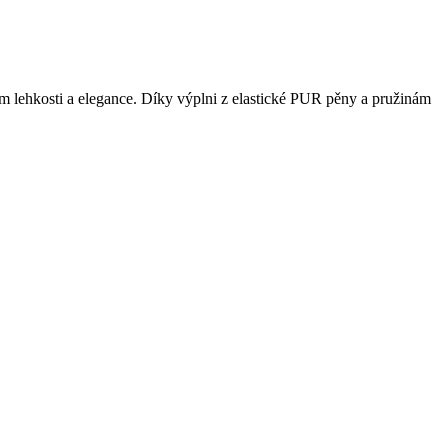
em lehkosti a elegance. Díky výplni z elastické PUR pěny a pružinám