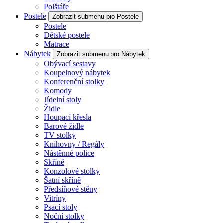
Polštáře
Postele
Zobrazit submenu pro Postele
Postele
Dětské postele
Matrace
Nábytek
Zobrazit submenu pro Nábytek
Obývací sestavy
Koupelnový nábytek
Konferenční stolky
Komody
Jídelní stoly
Židle
Houpací křesla
Barové židle
TV stolky
Knihovny / Regály
Nástěnné police
Skříně
Konzolové stolky
Šatní skříně
Předsíňové stěny
Vitríny
Psací stoly
Noční stolky