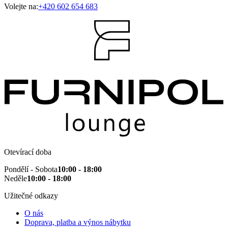
Volejte na:
+420 602 654 683
Otevírací doba
Pondělí - Sobota
10:00 - 18:00
Neděle
10:00 - 18:00
Užitečné odkazy
O nás
Doprava, platba a výnos nábytku