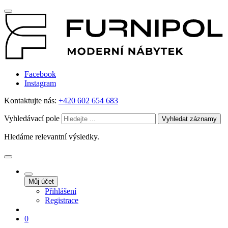
Facebook
Instagram
Kontaktujte nás:
+420 602 654 683
Vyhledávací pole
Vyhledat záznamy
Hledáme relevantní výsledky.
Můj účet
Přihlášení
Registrace
0