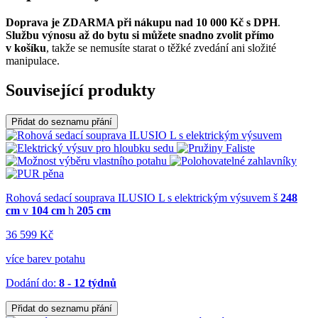
Doprava je ZDARMA při nákupu nad 10 000 Kč s DPH
.
Službu výnosu až do bytu si můžete snadno zvolit přímo
v košíku
, takže se nemusíte starat o těžké zvedání ani složité
manipulace.
Související produkty
Přidat do seznamu přání
Rohová sedací souprava ILUSIO L s elektrickým výsuvem
š
248
cm
v
104 cm
h
205 cm
36 599 Kč
více barev potahu
Dodání do:
8 - 12 týdnů
Přidat do seznamu přání