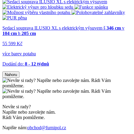
Sedací souprava ILUSIO XL s elektrickým výsuvem
š
346 cm
v
104 cm
h
205 cm
55 599 Kč
více barev potahu
Dodání do:
8 - 12 týdnů
Nahoru
Nevíte si rady?
Napište nebo zavolejte nám.
Rádi Vám pomůžeme.
Napište nám:
obchod@furnipol.cz