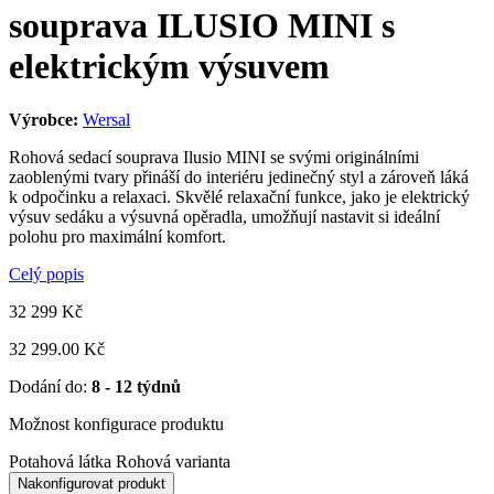
souprava ILUSIO MINI s
elektrickým výsuvem
Výrobce:
Wersal
Rohová sedací souprava Ilusio MINI se svými originálními
zaoblenými tvary přináší do interiéru jedinečný styl a zároveň láká
k odpočinku a relaxaci. Skvělé relaxační funkce, jako je elektrický
výsuv sedáku a výsuvná opěradla, umožňují nastavit si ideální
polohu pro maximální komfort.
Celý popis
32 299
Kč
32 299.00 Kč
Dodání do:
8 - 12 týdnů
Možnost konfigurace produktu
Potahová látka
Rohová varianta
Nakonfigurovat produkt