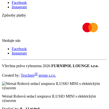
Facebook
Instagram
Způsoby platby
Sledujte nás
Facebook
Instagram
Všechna práva vyhrazena 2026
FURNIPOL LOUNGE s.r.o.
Ⓡ
Created by:
Teschner
group s.r.o.
Wersal Rohová sedací souprava ILUSIO MINI s elektrickým
výsuvem
Dodání do:
8 - 12 týdnů