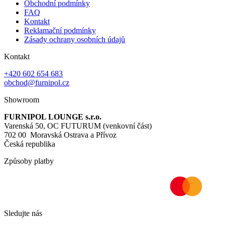
Obchodní podmínky
FAQ
Kontakt
Reklamační podmínky
Zásady ochrany osobních údajů
Kontakt
+420 602 654 683
obchod@furnipol.cz
Showroom
FURNIPOL LOUNGE s.r.o.
Varenská 50, OC FUTURUM (venkovní část)
702 00 Moravská Ostrava a Přívoz
Česká republika
Způsoby platby
Sledujte nás