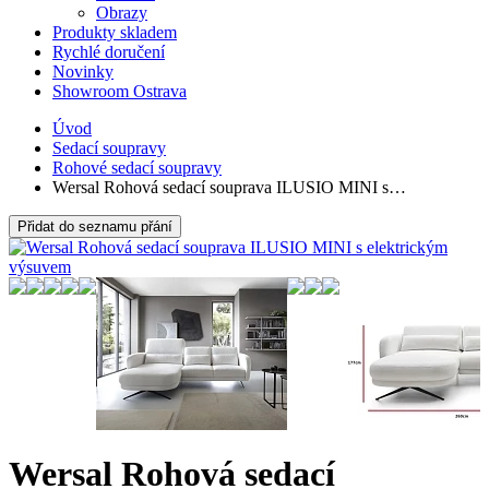
Obrazy
Produkty skladem
Rychlé doručení
Novinky
Showroom Ostrava
Úvod
Sedací soupravy
Rohové sedací soupravy
Wersal Rohová sedací souprava ILUSIO MINI s…
Přidat do seznamu přání
Wersal Rohová sedací