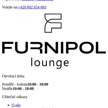
Volejte na:
+420 602 654 683
Otevírací doba
Pondělí - Sobota
10:00 - 18:00
Neděle
10:00 - 18:00
Užitečné odkazy
O nás