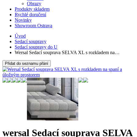
Obrazy
Produkty skladem
Rychlé doručení
Novinky
Showroom Ostrava
Úvod
Sedací soupravy
Sedací soupravy do U
Wersal Sedací souprava SELVA XL s rozkladem na…
Přidat do seznamu přání
wersal Sedací souprava SELVA