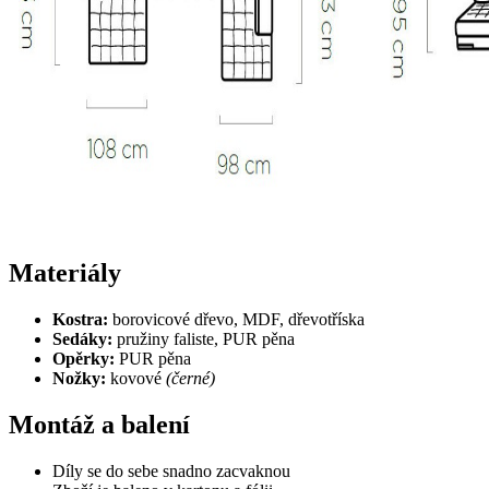
Materiály
Kostra:
borovicové dřevo, MDF, dřevotříska
Sedáky:
pružiny faliste, PUR pěna
Opěrky:
PUR pěna
Nožky:
kovové
(černé)
Montáž a balení
Díly se do sebe snadno zacvaknou