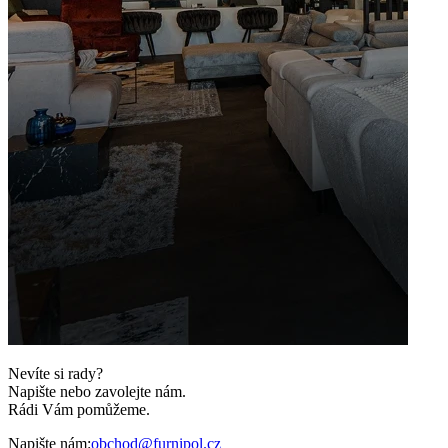
Nevíte si rady?
Napište nebo zavolejte nám.
Rádi Vám pomůžeme.
Napište nám:
obchod@furnipol.cz