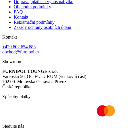
Doprava, platba a výnos nábytku
Obchodní podmínky
FAQ
Kontakt
Reklamační podmínky
Zásady ochrany osobních údajů
Kontakt
+420 602 654 683
obchod@furnipol.cz
Showroom
FURNIPOL LOUNGE s.r.o.
Varenská 50, OC FUTURUM (venkovní část)
702 00 Moravská Ostrava a Přívoz
Česká republika
Způsoby platby
Sledujte nás