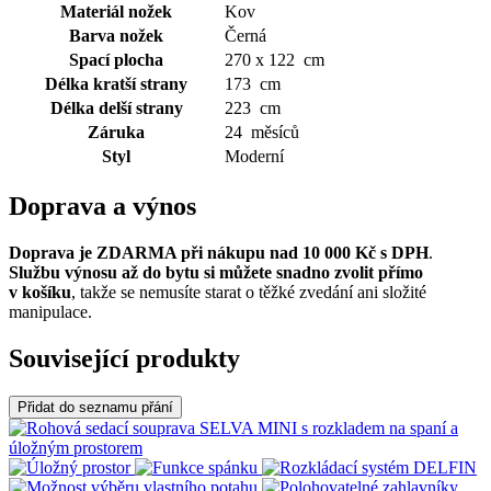
Materiál nožek
Kov
Barva nožek
Černá
Spací plocha
270 x 122 cm
Délka kratší strany
173 cm
Délka delší strany
223 cm
Záruka
24 měsíců
Styl
Moderní
Doprava a výnos
Doprava je ZDARMA při nákupu nad 10 000 Kč s DPH
.
Službu výnosu až do bytu si můžete snadno zvolit přímo
v košíku
, takže se nemusíte starat o těžké zvedání ani složité
manipulace.
Související produkty
Přidat do seznamu přání