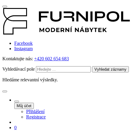
Facebook
Instagram
Kontaktujte nás:
+420 602 654 683
Vyhledávací pole
Vyhledat záznamy
Hledáme relevantní výsledky.
Můj účet
Přihlášení
Registrace
0