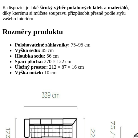
K dispozici je také
široký výběr potahových látek a materiálů
,
díky kterému si můžete soupravu přizpůsobit přesně podle stylu
vašeho interiéru.
Rozměry produktu
Polohovatelné záhlavníky:
75–95 cm
Výška sedu:
45 cm
Hloubka sedu:
56 cm
Spací plocha:
270 × 122 cm
Úložný prostor:
212 × 87 × 16 cm
Výška nožek:
10 cm