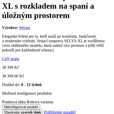
XL s rozkladem na spaní a
úložným prostorem
Výrobce:
Wersal
Elegantní řešení pro ty, kteří touží po komfortu, funkčnosti
a moderním vzhledu. Sedací souprava SELVA XL je rozšířenou
verzí oblíbeného modelu, která nabízí více prostoru a ještě větší
pohodlí pro každodenní relaxaci.
Celý popis
38 399
Kč
38 399.00 Kč
Dodání do:
8 - 12 týdnů
Možnost konfigurace produktu
Potahová látka
Rohová varianta
Nakonfigurovat produkt
Potřebujete poradit?
Objednejte
vzorník látek