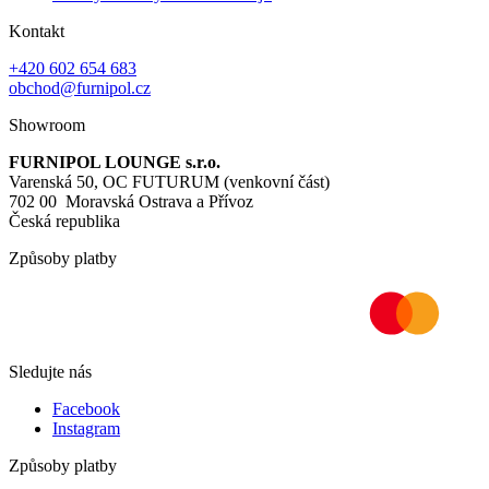
Kontakt
+420 602 654 683
obchod@furnipol.cz
Showroom
FURNIPOL LOUNGE s.r.o.
Varenská 50, OC FUTURUM (venkovní část)
702 00 Moravská Ostrava a Přívoz
Česká republika
Způsoby platby
Sledujte nás
Facebook
Instagram
Způsoby platby