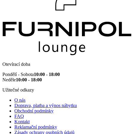
Otevírací doba
Pondělí - Sobota
10:00 - 18:00
Neděle
10:00 - 18:00
Užitečné odkazy
O nás
Doprava, platba a výnos nábytku
Obchodní podmínky
FAQ
Kontakt
Reklamační podmínky
Zásady ochrany osobních údajů