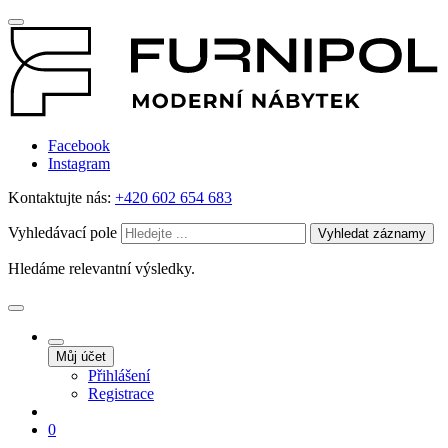
Facebook
Instagram
Kontaktujte nás:
+420 602 654 683
Vyhledávací pole
Vyhledat záznamy
Hledáme relevantní výsledky.
Můj účet
Přihlášení
Registrace
0