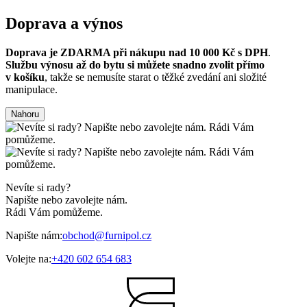
Doprava a výnos
Doprava je ZDARMA při nákupu nad 10 000 Kč s DPH
.
Službu výnosu až do bytu si můžete snadno zvolit přímo
v košíku
, takže se nemusíte starat o těžké zvedání ani složité
manipulace.
Nahoru
Nevíte si rady?
Napište nebo zavolejte nám.
Rádi Vám pomůžeme.
Napište nám:
obchod@furnipol.cz
Volejte na:
+420 602 654 683