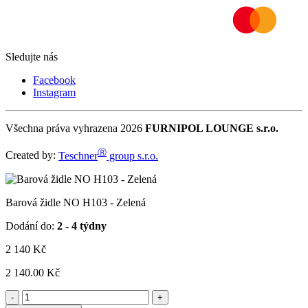
Sledujte nás
Facebook
Instagram
Všechna práva vyhrazena 2026
FURNIPOL LOUNGE s.r.o.
Ⓡ
Created by:
Teschner
group s.r.o.
Barová židle NO H103 - Zelená
Dodání do:
2 - 4 týdny
2 140
Kč
2 140.00 Kč
-
+