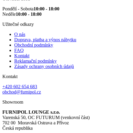
Pondělí - Sobota
10:00 - 18:00
Neděle
10:00 - 18:00
Užitečné odkazy
O nás
Doprava, platba a výnos nábytku
Obchodní podmínky
FAQ
Kontakt
Reklamační podmínky
Zásady ochrany osobních údajů
Kontakt
+420 602 654 683
obchod@furnipol.cz
Showroom
FURNIPOL LOUNGE s.r.o.
Varenská 50, OC FUTURUM (venkovní část)
702 00 Moravská Ostrava a Přívoz
Česká republika