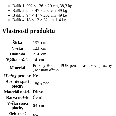
Balík 1: 202 × 126 × 29 cm, 38,3 kg
Balík 2: 94 × 47 × 202 cm, 49 kg
Balík 3: 94 × 47 × 202 cm, 49 kg
Balík 4: 18 × 12 × 32 cm, 1,4 kg
Vlastnosti produktu
Šířka
197 cm
Výška
123 cm
Hloubka
214 cm
Výška nožek
14 cm
Pružiny Bonell , PUR pěna , Taštičkové pružiny
Materiál
, Masivní dřevo
Úložný prostor
Ne
Rozměr spací
180 x 200 cm
plochy
Materiál nožek
Dřevo
Barva nožek
Černá
Výška spací
63 cm
plochy
Elektrické
Ne