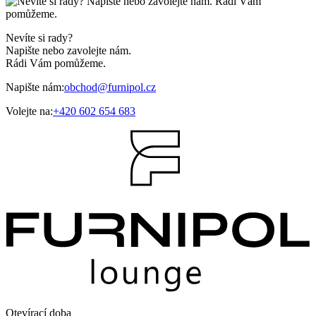
Nevíte si rady?
Napište nebo zavolejte nám.
Rádi Vám pomůžeme.
Napište nám:
obchod@furnipol.cz
Volejte na:
+420 602 654 683
Otevírací doba