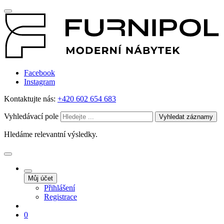
Facebook
Instagram
Kontaktujte nás:
+420 602 654 683
Vyhledávací pole
Vyhledat záznamy
Hledáme relevantní výsledky.
Můj účet
Přihlášení
Registrace
0