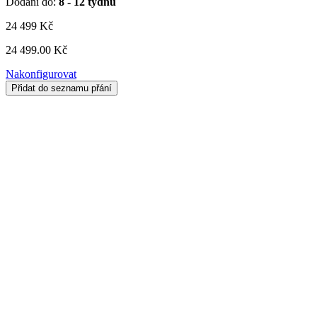
Dodání do:
8 - 12 týdnů
24 499
Kč
24 499.00 Kč
Nakonfigurovat
Přidat do seznamu přání