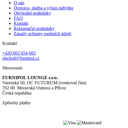
O nás
Doprava, platba a výnos nábytku
Obchodní podmínky
FAQ
Kontakt
Reklamační podmínky
Zásady ochrany osobních údajů
Kontakt
+420 602 654 683
obchod@furnipol.cz
Showroom
FURNIPOL LOUNGE s.r.o.
Varenská 50, OC FUTURUM (venkovní část)
702 00 Moravská Ostrava a Přívoz
Česká republika
Způsoby platby