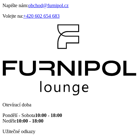
Napište nám:
obchod@furnipol.cz
Volejte na:
+420 602 654 683
Otevírací doba
Pondělí - Sobota
10:00 - 18:00
Neděle
10:00 - 18:00
Užitečné odkazy