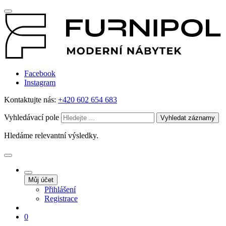
Facebook
Instagram
Kontaktujte nás:
+420 602 654 683
Vyhledávací pole
Vyhledat záznamy
Hledáme relevantní výsledky.
Můj účet
Přihlášení
Registrace
0