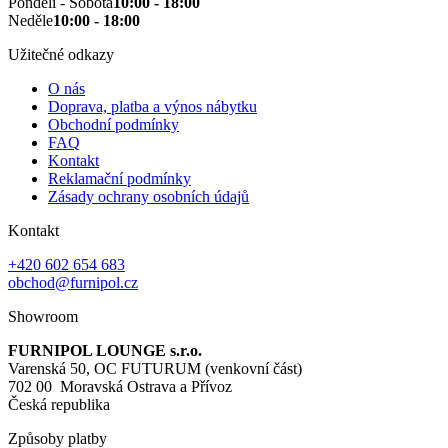
Pondělí - Sobota
10:00 - 18:00
Neděle
10:00 - 18:00
Užitečné odkazy
O nás
Doprava, platba a výnos nábytku
Obchodní podmínky
FAQ
Kontakt
Reklamační podmínky
Zásady ochrany osobních údajů
Kontakt
+420 602 654 683
obchod@furnipol.cz
Showroom
FURNIPOL LOUNGE s.r.o.
Varenská 50, OC FUTURUM (venkovní část)
702 00 Moravská Ostrava a Přívoz
Česká republika
Způsoby platby