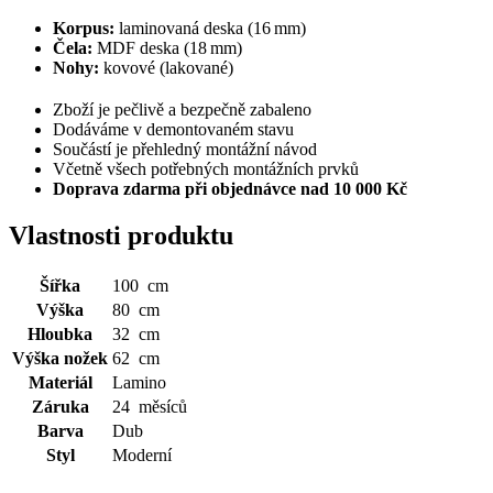
Korpus:
laminovaná deska (16 mm)
Čela:
MDF deska (18 mm)
Nohy:
kovové (lakované)
Zboží je pečlivě a bezpečně zabaleno
Dodáváme v demontovaném stavu
Součástí je přehledný montážní návod
Včetně všech potřebných montážních prvků
Doprava zdarma při objednávce nad 10 000 Kč
Vlastnosti produktu
Šířka
100 cm
Výška
80 cm
Hloubka
32 cm
Výška nožek
62 cm
Materiál
Lamino
Záruka
24 měsíců
Barva
Dub
Styl
Moderní