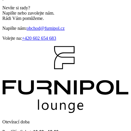
Nevíte si rady?
Napište nebo zavolejte nám.
Rádi Vám pomůžeme.
Napište nám:
obchod@furnipol.cz
Volejte na:
+420 602 654 683
Otevírací doba