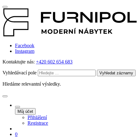
Facebook
Instagram
Kontaktujte nás:
+420 602 654 683
Vyhledávací pole
Vyhledat záznamy
Hledáme relevantní výsledky.
Můj účet
Přihlášení
Registrace
0