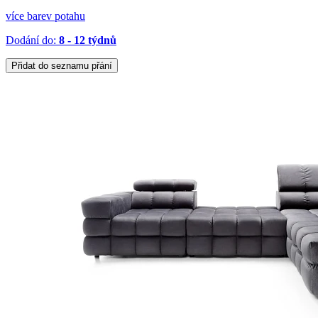
více barev potahu
Dodání do:
8 - 12 týdnů
Přidat do seznamu přání