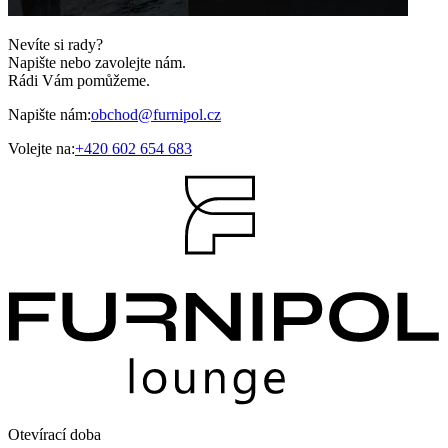
Nevíte si rady?
Napište nebo zavolejte nám.
Rádi Vám pomůžeme.
Napište nám:
obchod@furnipol.cz
Volejte na:
+420 602 654 683
Otevírací doba