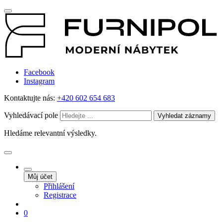
Facebook
Instagram
Kontaktujte nás:
+420 602 654 683
Vyhledávací pole
Vyhledat záznamy
Hledáme relevantní výsledky.
Můj účet
Přihlášení
Registrace
0