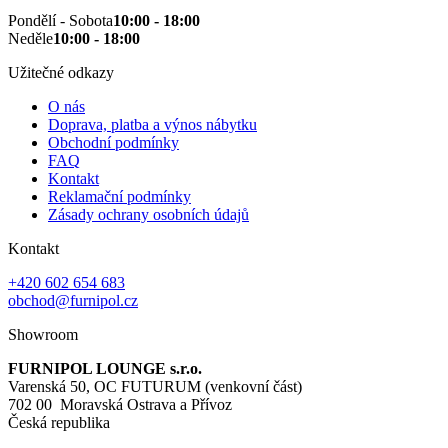
Pondělí - Sobota
10:00 - 18:00
Neděle
10:00 - 18:00
Užitečné odkazy
O nás
Doprava, platba a výnos nábytku
Obchodní podmínky
FAQ
Kontakt
Reklamační podmínky
Zásady ochrany osobních údajů
Kontakt
+420 602 654 683
obchod@furnipol.cz
Showroom
FURNIPOL LOUNGE s.r.o.
Varenská 50, OC FUTURUM (venkovní část)
702 00 Moravská Ostrava a Přívoz
Česká republika