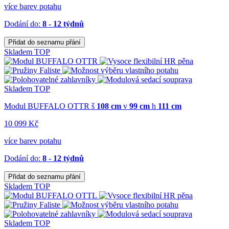
více barev potahu
Dodání do:
8 - 12 týdnů
Přidat do seznamu přání
Skladem
TOP
Skladem
TOP
Modul BUFFALO OTTR
š
108 cm
v
99 cm
h
111 cm
10 099 Kč
více barev potahu
Dodání do:
8 - 12 týdnů
Přidat do seznamu přání
Skladem
TOP
Skladem
TOP