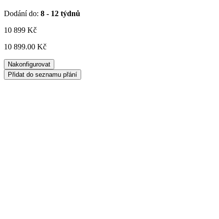
Dodání do:
8 - 12 týdnů
10 899
Kč
10 899.00 Kč
Nakonfigurovat
Přidat do seznamu přání