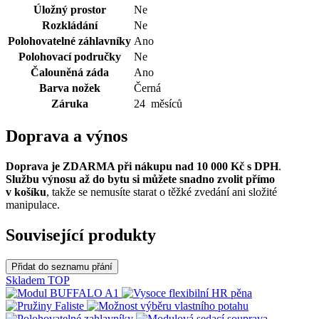
Úložný prostor
Ne
Rozkládání
Ne
Polohovatelné záhlavníky
Ano
Polohovací područky
Ne
Čalouněná záda
Ano
Barva nožek
Černá
Záruka
24 měsíců
Doprava a výnos
Doprava je ZDARMA při nákupu nad 10 000 Kč s DPH
.
Službu výnosu až do bytu si můžete snadno zvolit přímo
v košíku
, takže se nemusíte starat o těžké zvedání ani složité
manipulace.
Související produkty
Přidat do seznamu přání
Skladem
TOP