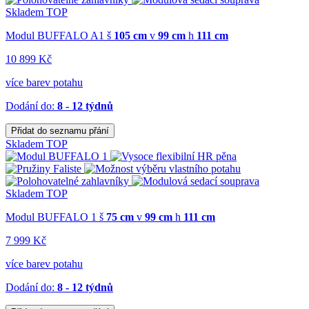
Skladem
TOP
Modul BUFFALO A1
š
105 cm
v
99 cm
h
111 cm
10 899 Kč
více barev potahu
Dodání do:
8 - 12 týdnů
Přidat do seznamu přání
Skladem
TOP
Skladem
TOP
Modul BUFFALO 1
š
75 cm
v
99 cm
h
111 cm
7 999 Kč
více barev potahu
Dodání do:
8 - 12 týdnů