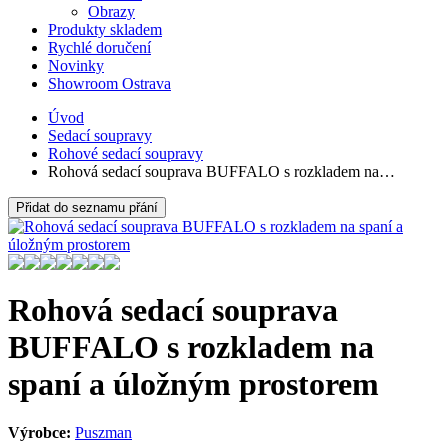
Obrazy
Produkty skladem
Rychlé doručení
Novinky
Showroom Ostrava
Úvod
Sedací soupravy
Rohové sedací soupravy
Rohová sedací souprava BUFFALO s rozkladem na…
Přidat do seznamu přání
Rohová sedací souprava
BUFFALO s rozkladem na
spaní a úložným prostorem
Výrobce:
Puszman