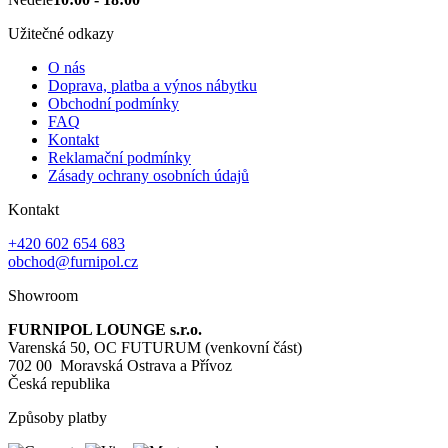
Užitečné odkazy
O nás
Doprava, platba a výnos nábytku
Obchodní podmínky
FAQ
Kontakt
Reklamační podmínky
Zásady ochrany osobních údajů
Kontakt
+420 602 654 683
obchod@furnipol.cz
Showroom
FURNIPOL LOUNGE s.r.o.
Varenská 50, OC FUTURUM (venkovní část)
702 00 Moravská Ostrava a Přívoz
Česká republika
Způsoby platby