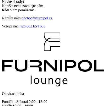
Nevíte si rady?
Napište nebo zavolejte nám.
Rádi Vám pomůžeme.
Napište nám:
obchod@furnipol.cz
Volejte na:
+420 602 654 683
Otevírací doba
Pondělí - Sobota
10:00 - 18:00
Neděle
10:00 - 18:00