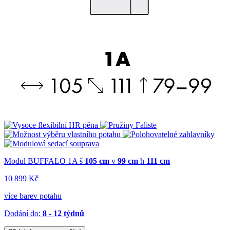
Modul BUFFALO 1A
š
105 cm
v
99 cm
h
111 cm
10 899 Kč
více barev potahu
Dodání do:
8 - 12 týdnů