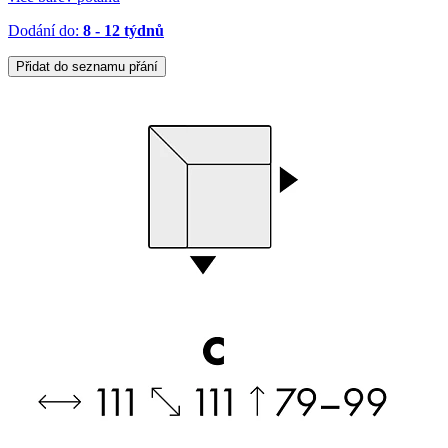
Dodání do:
8 - 12 týdnů
Přidat do seznamu přání