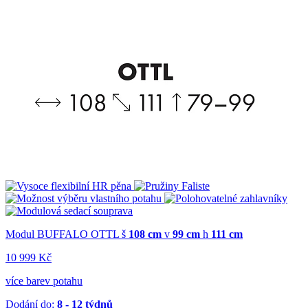
Modul BUFFALO OTTL
š
108 cm
v
99 cm
h
111 cm
10 999 Kč
více barev potahu
Dodání do:
8 - 12 týdnů