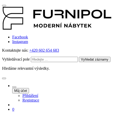
Facebook
Instagram
Kontaktujte nás:
+420 602 654 683
Vyhledávací pole
Vyhledat záznamy
Hledáme relevantní výsledky.
Můj účet
Přihlášení
Registrace
0