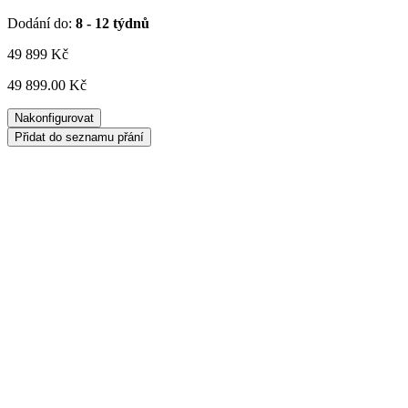
Dodání do:
8 - 12 týdnů
49 899
Kč
49 899.00 Kč
Nakonfigurovat
Přidat do seznamu přání