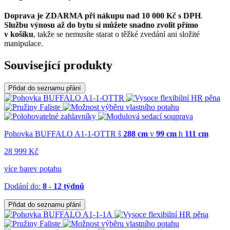
Doprava je ZDARMA při nákupu nad 10 000 Kč s DPH
.
Službu výnosu až do bytu si můžete snadno zvolit přímo
v košíku
, takže se nemusíte starat o těžké zvedání ani složité
manipulace.
Související produkty
Přidat do seznamu přání
Pohovka BUFFALO A1-1-OTTR
š
288 cm
v
99 cm
h
111 cm
28 999 Kč
více barev potahu
Dodání do:
8 - 12 týdnů
Přidat do seznamu přání