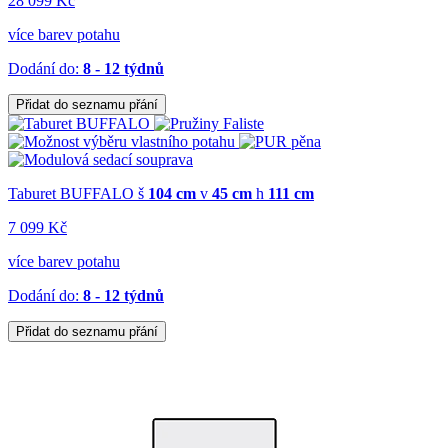
28 099 Kč
více barev potahu
Dodání do:
8 - 12 týdnů
Přidat do seznamu přání
Taburet BUFFALO
š
104 cm
v
45 cm
h
111 cm
7 099 Kč
více barev potahu
Dodání do:
8 - 12 týdnů
Přidat do seznamu přání