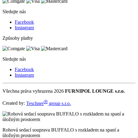
Sledujte nás
Facebook
Instagram
Způsoby platby
Sledujte nás
Facebook
Instagram
Všechna práva vyhrazena 2026
FURNIPOL LOUNGE s.r.o.
Ⓡ
Created by:
Teschner
group s.r.o.
Rohová sedací souprava BUFFALO s rozkladem na spaní a
úložným prostorem