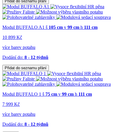
Přidat do seznamu přání
Modul BUFFALO A1
š
105 cm
v
99 cm
h
111 cm
10 899 Kč
více barev potahu
Dodání do:
8 - 12 týdnů
Přidat do seznamu přání
Modul BUFFALO 1
š
75 cm
v
99 cm
h
111 cm
7 999 Kč
více barev potahu
Dodání do:
8 - 12 týdnů