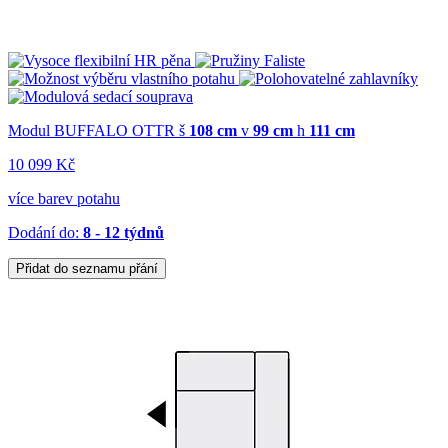
Modul BUFFALO OTTR
š
108 cm
v
99 cm
h
111 cm
10 099 Kč
více barev potahu
Dodání do:
8 - 12 týdnů
Přidat do seznamu přání