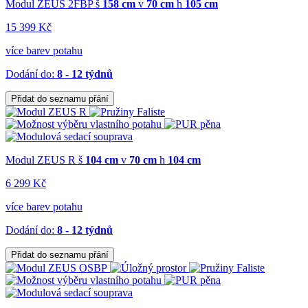
Modul ZEUS 2FBP
š
158 cm
v
70 cm
h
105 cm
15 399 Kč
více barev potahu
Dodání do:
8 - 12 týdnů
Přidat do seznamu přání
Modul ZEUS R
š
104 cm
v
70 cm
h
104 cm
6 299 Kč
více barev potahu
Dodání do:
8 - 12 týdnů
Přidat do seznamu přání