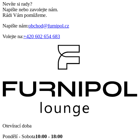
Nevíte si rady?
Napište nebo zavolejte nám.
Rádi Vám pomůžeme.
Napište nám:
obchod@furnipol.cz
Volejte na:
+420 602 654 683
Otevírací doba
Pondělí - Sobota
10:00 - 18:00