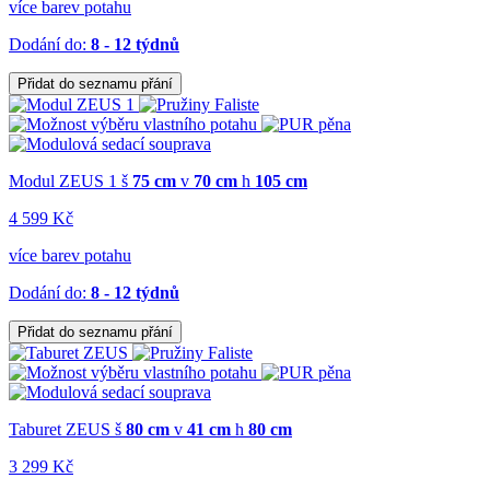
více barev potahu
Dodání do:
8 - 12 týdnů
Přidat do seznamu přání
Modul ZEUS 1
š
75 cm
v
70 cm
h
105 cm
4 599 Kč
více barev potahu
Dodání do:
8 - 12 týdnů
Přidat do seznamu přání
Taburet ZEUS
š
80 cm
v
41 cm
h
80 cm
3 299 Kč