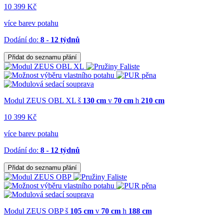
10 399 Kč
více barev potahu
Dodání do:
8 - 12 týdnů
Přidat do seznamu přání
Modul ZEUS OBL XL
š
130 cm
v
70 cm
h
210 cm
10 399 Kč
více barev potahu
Dodání do:
8 - 12 týdnů
Přidat do seznamu přání
Modul ZEUS OBP
š
105 cm
v
70 cm
h
188 cm