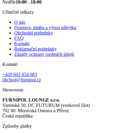
Neděle
10:00 - 18:00
Užitečné odkazy
O nás
Doprava, platba a výnos nábytku
Obchodní podmínky
FAQ
Kontakt
Reklamační podmínky
Zásady ochrany osobních údajů
Kontakt
+420 602 654 683
obchod@furnipol.cz
Showroom
FURNIPOL LOUNGE s.r.o.
Varenská 50, OC FUTURUM (venkovní část)
702 00 Moravská Ostrava a Přívoz
Česká republika
Způsoby platby