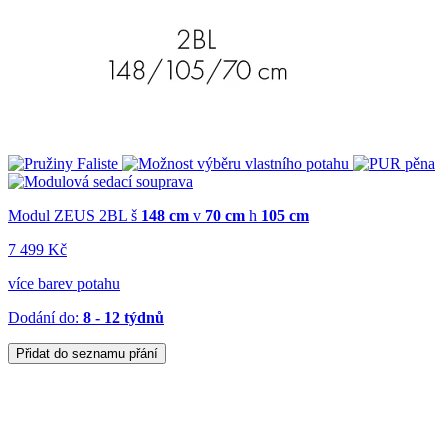
Modul ZEUS 2BL
š
148 cm
v
70 cm
h
105 cm
7 499 Kč
více barev potahu
Dodání do:
8 - 12 týdnů
Přidat do seznamu přání