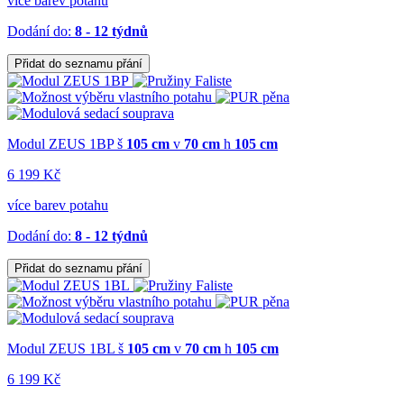
více barev potahu
Dodání do:
8 - 12 týdnů
Přidat do seznamu přání
Modul ZEUS 1BP
š
105 cm
v
70 cm
h
105 cm
6 199 Kč
více barev potahu
Dodání do:
8 - 12 týdnů
Přidat do seznamu přání
Modul ZEUS 1BL
š
105 cm
v
70 cm
h
105 cm
6 199 Kč