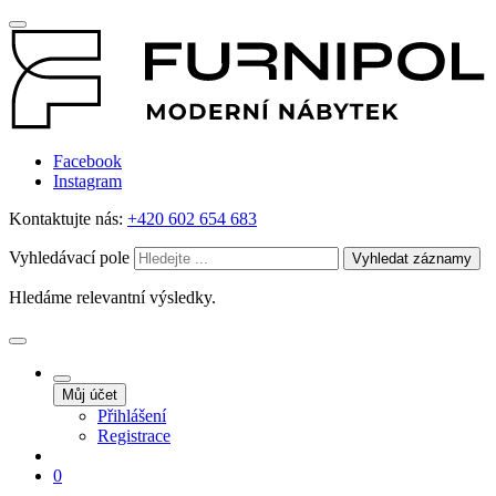
Facebook
Instagram
Kontaktujte nás:
+420 602 654 683
Vyhledávací pole
Vyhledat záznamy
Hledáme relevantní výsledky.
Můj účet
Přihlášení
Registrace
0