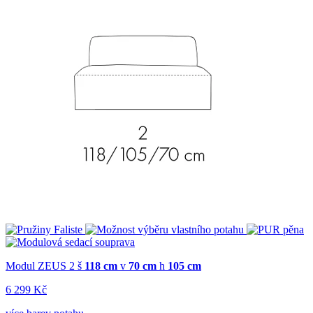
Modul ZEUS 2
š
118 cm
v
70 cm
h
105 cm
6 299 Kč