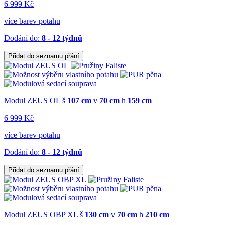
6 999 Kč
více barev potahu
Dodání do:
8 - 12 týdnů
Přidat do seznamu přání
Modul ZEUS OL
š
107 cm
v
70 cm
h
159 cm
6 999 Kč
více barev potahu
Dodání do:
8 - 12 týdnů
Přidat do seznamu přání
Modul ZEUS OBP XL
š
130 cm
v
70 cm
h
210 cm