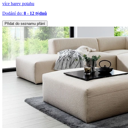
více barev potahu
Dodání do:
8 - 12 týdnů
Přidat do seznamu přání