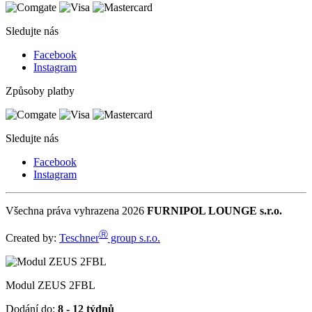
Sledujte nás
Facebook
Instagram
Způsoby platby
Sledujte nás
Facebook
Instagram
Všechna práva vyhrazena 2026
FURNIPOL LOUNGE s.r.o.
Ⓡ
Created by:
Teschner
group s.r.o.
Modul ZEUS 2FBL
Dodání do:
8 - 12 týdnů