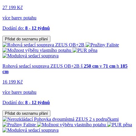
27 199 Kč
více barev potahu
Dodání do:
8 - 12 týdnů
Přidat do seznamu přání
Rohová sedací souprava ZEUS OB+2B
š
250 cm
v
71 cm
h
185
cm
16 199 Kč
více barev potahu
Dodání do:
8 - 12 týdnů
Přidat do seznamu přání