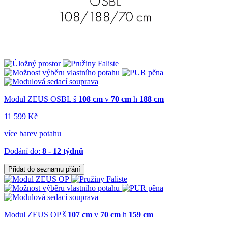
Modul ZEUS OSBL
š
108 cm
v
70 cm
h
188 cm
11 599 Kč
více barev potahu
Dodání do:
8 - 12 týdnů
Přidat do seznamu přání
Modul ZEUS OP
š
107 cm
v
70 cm
h
159 cm