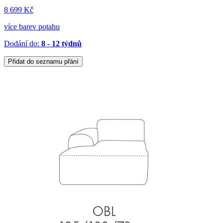
8 699 Kč
více barev potahu
Dodání do:
8 - 12 týdnů
Přidat do seznamu přání