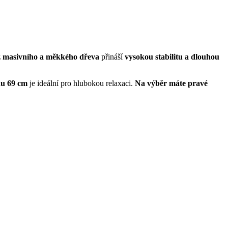
z masivního a měkkého dřeva
přináší
vysokou stabilitu a dlouhou
du 69 cm
je ideální pro hlubokou relaxaci.
Na výběr máte pravé