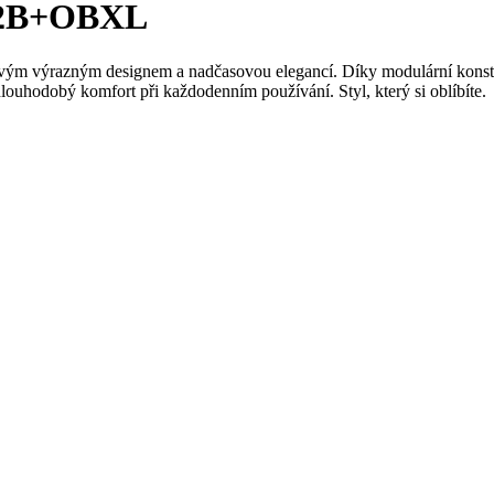
S 2B+OBXL
výrazným designem a nadčasovou elegancí. Díky modulární konstrukc
dlouhodobý komfort při každodenním používání. Styl, který si oblíbíte.