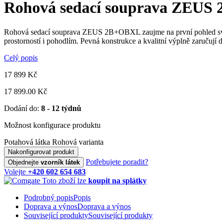
Rohová sedací souprava ZEU
Rohová sedací souprava ZEUS 2B+OBXL zaujme na první pohled svým 
prostorností i pohodlím. Pevná konstrukce a kvalitní výplně zaručují 
Celý popis
17 899
Kč
17 899.00 Kč
Dodání do:
8 - 12 týdnů
Možnost konfigurace produktu
Potahová látka
Rohová varianta
Nakonfigurovat produkt
Potřebujete poradit?
Objednejte
vzorník látek
Volejte
+420 602 654 683
Toto zboží lze
koupit na splátky
Podrobný popis
Popis
Doprava a výnos
Doprava a výnos
Související produkty
Související produkty