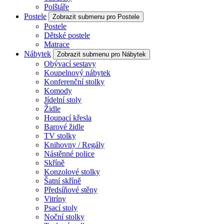
Polštáře
Postele
Zobrazit submenu pro Postele
Postele
Dětské postele
Matrace
Nábytek
Zobrazit submenu pro Nábytek
Obývací sestavy
Koupelnový nábytek
Konferenční stolky
Komody
Jídelní stoly
Židle
Houpací křesla
Barové židle
TV stolky
Knihovny / Regály
Nástěnné police
Skříně
Konzolové stolky
Šatní skříně
Předsíňové stěny
Vitríny
Psací stoly
Noční stolky