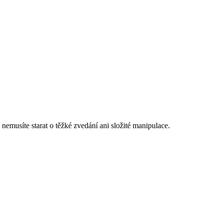
e nemusíte starat o těžké zvedání ani složité manipulace.