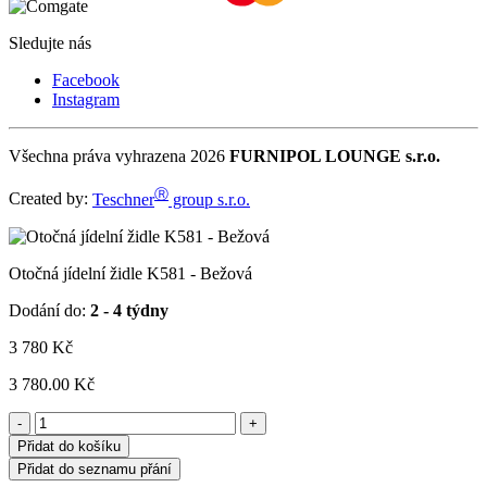
Sledujte nás
Facebook
Instagram
Všechna práva vyhrazena 2026
FURNIPOL LOUNGE s.r.o.
Ⓡ
Created by:
Teschner
group s.r.o.
Otočná jídelní židle K581 - Bežová
Dodání do:
2 - 4 týdny
3 780
Kč
3 780.00 Kč
-
+
Přidat do košíku
Přidat do seznamu přání