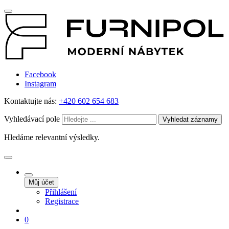
Facebook
Instagram
Kontaktujte nás:
+420 602 654 683
Vyhledávací pole
Vyhledat záznamy
Hledáme relevantní výsledky.
Můj účet
Přihlášení
Registrace
0