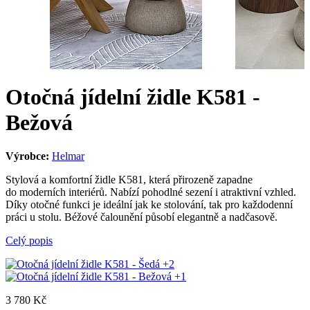
Otočná jídelní židle K581 -
Bežová
Výrobce:
Helmar
Stylová a komfortní židle K581, která přirozeně zapadne
do moderních interiérů. Nabízí pohodlné sezení i atraktivní vzhled.
Díky otočné funkci je ideální jak ke stolování, tak pro každodenní
práci u stolu. Béžové čalounění působí elegantně a nadčasově.
Celý popis
+2
+1
3 780
Kč