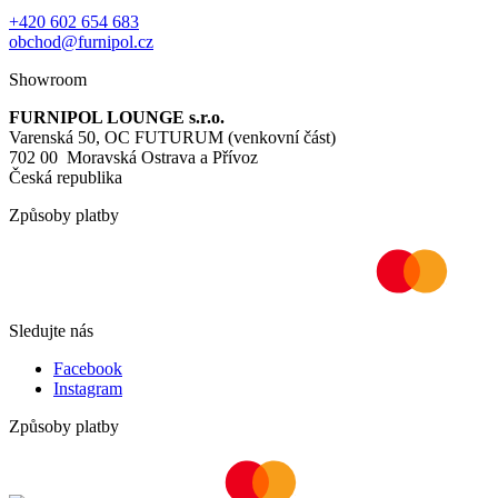
+420 602 654 683
obchod@furnipol.cz
Showroom
FURNIPOL LOUNGE s.r.o.
Varenská 50, OC FUTURUM (venkovní část)
702 00 Moravská Ostrava a Přívoz
Česká republika
Způsoby platby
Sledujte nás
Facebook
Instagram
Způsoby platby