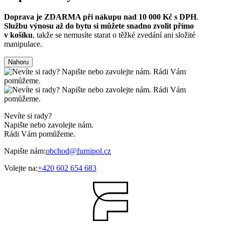
Doprava je ZDARMA při nákupu nad 10 000 Kč s DPH
.
Službu výnosu až do bytu si můžete snadno zvolit přímo
v košíku
, takže se nemusíte starat o těžké zvedání ani složité
manipulace.
Nahoru
Nevíte si rady?
Napište nebo zavolejte nám.
Rádi Vám pomůžeme.
Napište nám:
obchod@furnipol.cz
Volejte na:
+420 602 654 683