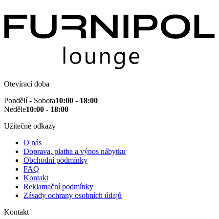
Otevírací doba
Pondělí - Sobota
10:00 - 18:00
Neděle
10:00 - 18:00
Užitečné odkazy
O nás
Doprava, platba a výnos nábytku
Obchodní podmínky
FAQ
Kontakt
Reklamační podmínky
Zásady ochrany osobních údajů
Kontakt