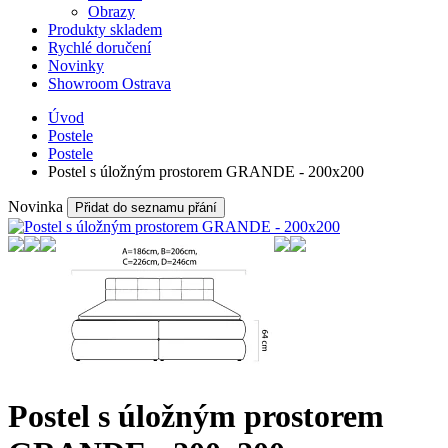
Obrazy
Produkty skladem
Rychlé doručení
Novinky
Showroom Ostrava
Úvod
Postele
Postele
Postel s úložným prostorem GRANDE - 200x200
Novinka
Přidat do seznamu přání
Postel s úložným prostorem