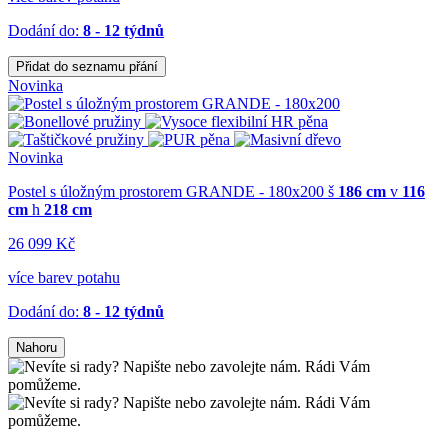
Dodání do:
8 - 12 týdnů
Přidat do seznamu přání
Novinka
Novinka
Postel s úložným prostorem GRANDE - 180x200
š
186 cm
v
116
cm
h
218 cm
26 099 Kč
více barev potahu
Dodání do:
8 - 12 týdnů
Nahoru