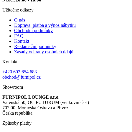
Užitečné odkazy
O nás
Doprava, platba a výnos nábytku
Obchodní podmínky
FAQ
Kontakt
Reklamační podmínky
Zásady ochrany osobních údajů
Kontakt
+420 602 654 683
obchod@furnipol.cz
Showroom
FURNIPOL LOUNGE s.r.o.
Varenská 50, OC FUTURUM (venkovní část)
702 00 Moravská Ostrava a Přívoz
Česká republika
Způsoby platby