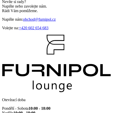
Nevíte si rady?
Napište nebo zavolejte nám.
Rádi Vám pomůžeme.
Napište nám:
obchod@furnipol.cz
Volejte na:
+420 602 654 683
Otevírací doba
Pondělí - Sobota
10:00 - 18:00
Neděle
10:00 - 18:00