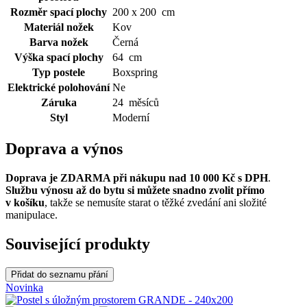
Rozměr spací plochy
200 x 200 cm
Materiál nožek
Kov
Barva nožek
Černá
Výška spací plochy
64 cm
Typ postele
Boxspring
Elektrické polohování
Ne
Záruka
24 měsíců
Styl
Moderní
Doprava a výnos
Doprava je ZDARMA při nákupu nad 10 000 Kč s DPH
.
Službu výnosu až do bytu si můžete snadno zvolit přímo
v košíku
, takže se nemusíte starat o těžké zvedání ani složité
manipulace.
Související produkty
Přidat do seznamu přání
Novinka