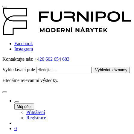
Facebook
Instagram
Kontaktujte nás:
+420 602 654 683
Vyhledávací pole
Vyhledat záznamy
Hledáme relevantní výsledky.
Můj účet
Přihlášení
Registrace
0