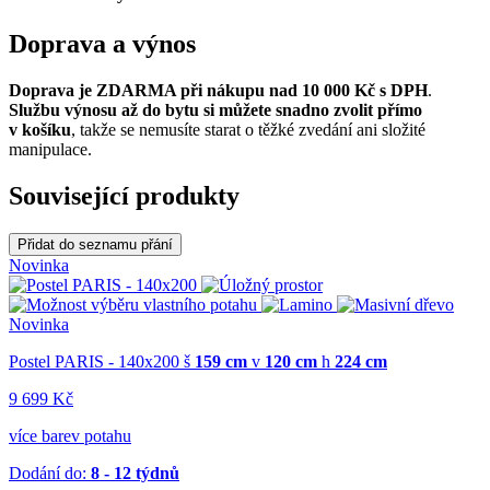
Doprava a výnos
Doprava je ZDARMA při nákupu nad 10 000 Kč s DPH
.
Službu výnosu až do bytu si můžete snadno zvolit přímo
v košíku
, takže se nemusíte starat o těžké zvedání ani složité
manipulace.
Související produkty
Přidat do seznamu přání
Novinka
Novinka
Postel PARIS - 140x200
š
159 cm
v
120 cm
h
224 cm
9 699 Kč
více barev potahu
Dodání do:
8 - 12 týdnů