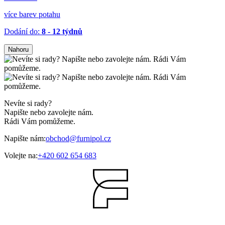
více barev potahu
Dodání do:
8 - 12 týdnů
Nahoru
Nevíte si rady?
Napište nebo zavolejte nám.
Rádi Vám pomůžeme.
Napište nám:
obchod@furnipol.cz
Volejte na:
+420 602 654 683