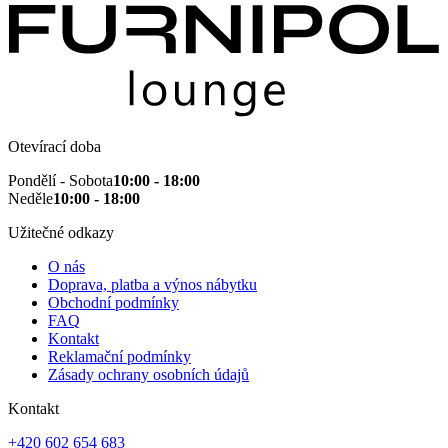
Otevírací doba
Pondělí - Sobota
10:00 - 18:00
Neděle
10:00 - 18:00
Užitečné odkazy
O nás
Doprava, platba a výnos nábytku
Obchodní podmínky
FAQ
Kontakt
Reklamační podmínky
Zásady ochrany osobních údajů
Kontakt
+420 602 654 683