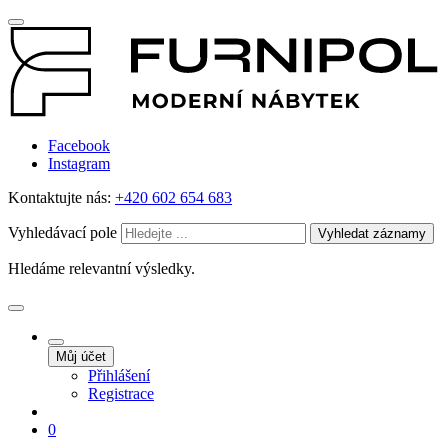
Facebook
Instagram
Kontaktujte nás:
+420 602 654 683
Vyhledávací pole
Vyhledat záznamy
Hledáme relevantní výsledky.
Můj účet
Přihlášení
Registrace
0