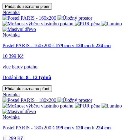
Přidat do seznamu přání
Novinka
Novinka
Postel PARIS - 160x200
š
179 cm
v
120 cm
h
224 cm
10 399 Kč
více barev potahu
Dodání do:
8 - 12 týdnů
Přidat do seznamu přání
Novinka
Novinka
Postel PARIS - 180x200
š
199 cm
v
120 cm
h
224 cm
11 299 Kč