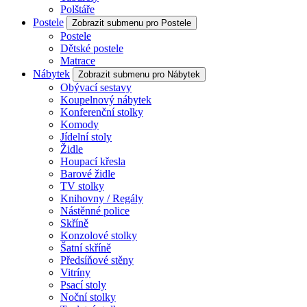
Polštáře
Postele
Zobrazit submenu pro Postele
Postele
Dětské postele
Matrace
Nábytek
Zobrazit submenu pro Nábytek
Obývací sestavy
Koupelnový nábytek
Konferenční stolky
Komody
Jídelní stoly
Židle
Houpací křesla
Barové židle
TV stolky
Knihovny / Regály
Nástěnné police
Skříně
Konzolové stolky
Šatní skříně
Předsíňové stěny
Vitríny
Psací stoly
Noční stolky