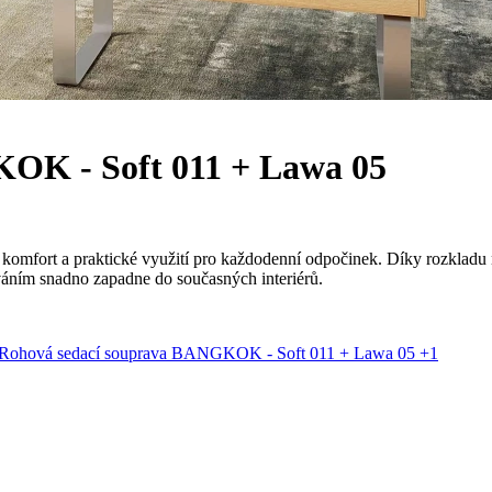
OK - Soft 011 + Lawa 05
fort a praktické využití pro každodenní odpočinek. Díky rozkladu n
šíváním snadno zapadne do současných interiérů.
+1