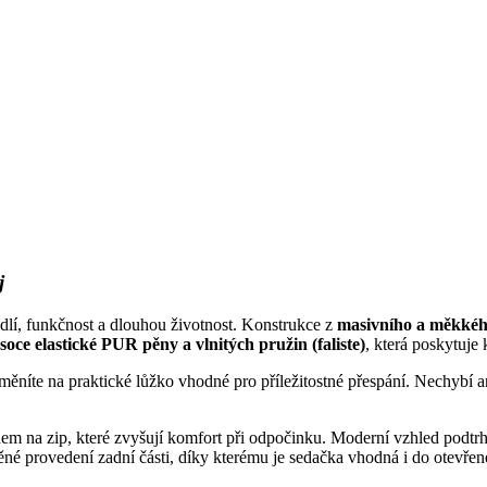
j
, funkčnost a dlouhou životnost. Konstrukce z
masivního a měkkéh
soce elastické PUR pěny a vlnitých pružin (faliste)
, která poskytuje
eměníte na praktické lůžko vhodné pro příležitostné přespání. Nechybí 
em na zip, které zvyšují komfort při odpočinku. Moderní vzhled podtrh
né provedení zadní části, díky kterému je sedačka vhodná i do otevřen