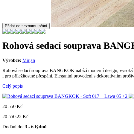
Přidat do seznamu přání
Rohová sedací souprava BANGK
Výrobce:
Mirjan
Rohová sedací souprava BANGKOK nabízí moderní design, vysoký kom
i pro příležitostné přespání. Elegantní provedení s dekorativním pro
Celý popis
+2
20 550
Kč
20 550.22 Kč
Dodání do:
3 - 6 týdnů