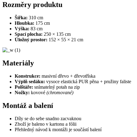
Rozměry produktu
Šířka:
310 cm
Hloubka:
175 cm
Výška:
83 cm
Spací plocha:
250 × 135 cm
Úložný prostor:
152 × 55 × 21 cm
Materiály
Konstrukce:
masivní dřevo + dřevotříska
Výplň sedáku:
vysoce elastická PUR pěna + pružiny faliste
Polštáře:
snímatelný potah na zip
Nožky:
kovové
(chromované)
Montáž a balení
Díly se do sebe snadno zacvaknou
Zboží je baleno v kartonu a fólii
Přehledný návod k montáži je součástí balení