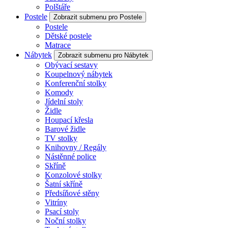
Polštáře
Postele
Zobrazit submenu pro Postele
Postele
Dětské postele
Matrace
Nábytek
Zobrazit submenu pro Nábytek
Obývací sestavy
Koupelnový nábytek
Konferenční stolky
Komody
Jídelní stoly
Židle
Houpací křesla
Barové židle
TV stolky
Knihovny / Regály
Nástěnné police
Skříně
Konzolové stolky
Šatní skříně
Předsíňové stěny
Vitríny
Psací stoly
Noční stolky