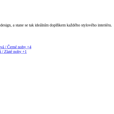
ign, a stane se tak ideálním doplňkem každého stylového interiéru.
+4
+1