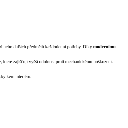
obí nebo dalších předmětů každodenní potřeby. Díky
modernímu
y
, které zajišťují vyšší odolnost proti mechanickému poškození.
bytkem interiéru.