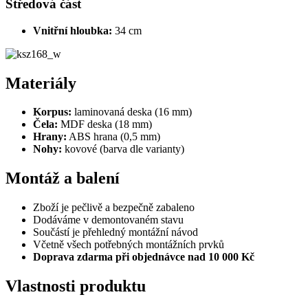
Středová část
Vnitřní hloubka:
34 cm
Materiály
Korpus:
laminovaná deska (16 mm)
Čela:
MDF deska (18 mm)
Hrany:
ABS hrana (0,5 mm)
Nohy:
kovové (barva dle varianty)
Montáž a balení
Zboží je pečlivě a bezpečně zabaleno
Dodáváme v demontovaném stavu
Součástí je přehledný montážní návod
Včetně všech potřebných montážních prvků
Doprava zdarma při objednávce nad 10 000 Kč
Vlastnosti produktu