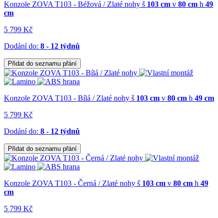
Konzole ZOVA T103 - Béžová / Zlaté nohy
š
103 cm
v
80 cm
h
49
cm
5 799 Kč
Dodání do:
8 - 12 týdnů
Přidat do seznamu přání
Konzole ZOVA T103 - Bílá / Zlaté nohy
š
103 cm
v
80 cm
h
49 cm
5 799 Kč
Dodání do:
8 - 12 týdnů
Přidat do seznamu přání
Konzole ZOVA T103 - Černá / Zlaté nohy
š
103 cm
v
80 cm
h
49
cm
5 799 Kč