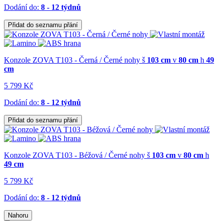
Dodání do:
8 - 12 týdnů
Přidat do seznamu přání
Konzole ZOVA T103 - Černá / Černé nohy
š
103 cm
v
80 cm
h
49
cm
5 799 Kč
Dodání do:
8 - 12 týdnů
Přidat do seznamu přání
Konzole ZOVA T103 - Béžová / Černé nohy
š
103 cm
v
80 cm
h
49 cm
5 799 Kč
Dodání do:
8 - 12 týdnů
Nahoru