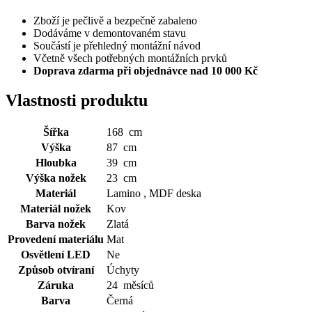
Zboží je pečlivě a bezpečně zabaleno
Dodáváme v demontovaném stavu
Součástí je přehledný montážní návod
Včetně všech potřebných montážních prvků
Doprava zdarma při objednávce nad 10 000 Kč
Vlastnosti produktu
Šířka
168 cm
Výška
87 cm
Hloubka
39 cm
Výška nožek
23 cm
Materiál
Lamino , MDF deska
Materiál nožek
Kov
Barva nožek
Zlatá
Provedení materiálu
Mat
Osvětlení LED
Ne
Způsob otvíraní
Úchyty
Záruka
24 měsíců
Barva
Černá