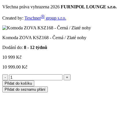
Všechna práva vyhrazena 2026
FURNIPOL LOUNGE s.r.o.
Ⓡ
Created by:
Teschner
group s.r.o.
Komoda ZOVA KSZ168 - Černá / Zlaté nohy
Dodání do:
8 - 12 týdnů
10 999
Kč
10 999.00 Kč
-
+
Přidat do košíku
Přidat do seznamu přání