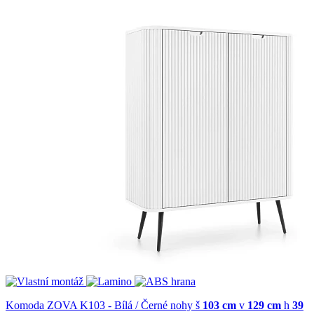
Komoda ZOVA K103 - Bílá / Černé nohy
š
103 cm
v
129 cm
h
39