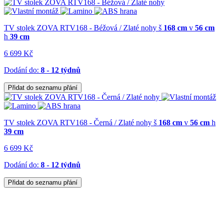
TV stolek ZOVA RTV168 - Béžová / Zlaté nohy
š
168 cm
v
56 cm
h
39 cm
6 699 Kč
Dodání do:
8 - 12 týdnů
Přidat do seznamu přání
TV stolek ZOVA RTV168 - Černá / Zlaté nohy
š
168 cm
v
56 cm
h
39 cm
6 699 Kč
Dodání do:
8 - 12 týdnů
Přidat do seznamu přání