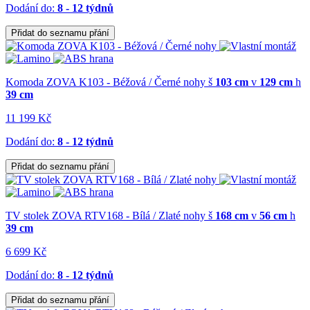
Dodání do:
8 - 12 týdnů
Přidat do seznamu přání
Komoda ZOVA K103 - Béžová / Černé nohy
š
103 cm
v
129 cm
h
39 cm
11 199 Kč
Dodání do:
8 - 12 týdnů
Přidat do seznamu přání
TV stolek ZOVA RTV168 - Bílá / Zlaté nohy
š
168 cm
v
56 cm
h
39 cm
6 699 Kč
Dodání do:
8 - 12 týdnů
Přidat do seznamu přání