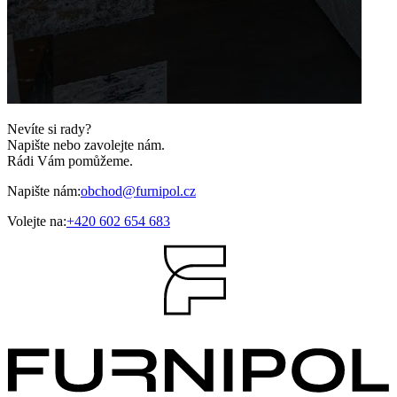
Nevíte si rady?
Napište nebo zavolejte nám.
Rádi Vám pomůžeme.
Napište nám:
obchod@furnipol.cz
Volejte na:
+420 602 654 683