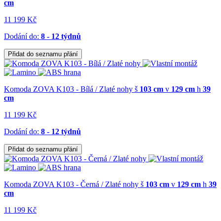
cm
11 199 Kč
Dodání do:
8 - 12 týdnů
Přidat do seznamu přání
Komoda ZOVA K103 - Bílá / Zlaté nohy
š
103 cm
v
129 cm
h
39
cm
11 199 Kč
Dodání do:
8 - 12 týdnů
Přidat do seznamu přání
Komoda ZOVA K103 - Černá / Zlaté nohy
š
103 cm
v
129 cm
h
39
cm
11 199 Kč