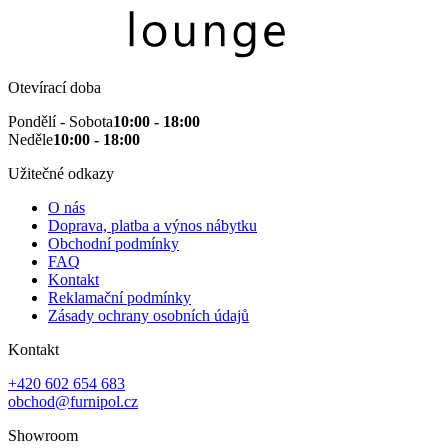
Otevírací doba
Pondělí - Sobota
10:00 - 18:00
Neděle
10:00 - 18:00
Užitečné odkazy
O nás
Doprava, platba a výnos nábytku
Obchodní podmínky
FAQ
Kontakt
Reklamační podmínky
Zásady ochrany osobních údajů
Kontakt
+420 602 654 683
obchod@furnipol.cz
Showroom