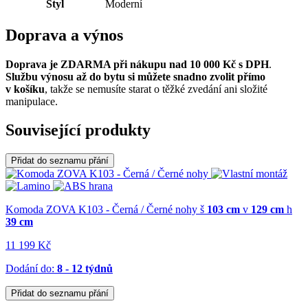
Styl
Moderní
Doprava a výnos
Doprava je ZDARMA při nákupu nad 10 000 Kč s DPH
.
Službu výnosu až do bytu si můžete snadno zvolit přímo
v košíku
, takže se nemusíte starat o těžké zvedání ani složité
manipulace.
Související produkty
Přidat do seznamu přání
Komoda ZOVA K103 - Černá / Černé nohy
š
103 cm
v
129 cm
h
39 cm
11 199 Kč
Dodání do:
8 - 12 týdnů
Přidat do seznamu přání