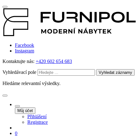
Facebook
Instagram
Kontaktujte nás:
+420 602 654 683
Vyhledávací pole
Vyhledat záznamy
Hledáme relevantní výsledky.
Můj účet
Přihlášení
Registrace
0