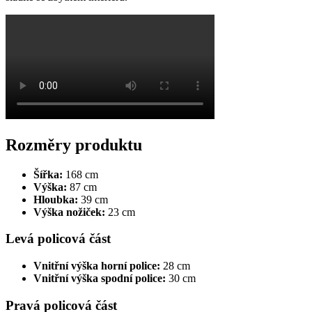
Rozměry produktu
Šířka:
168 cm
Výška:
87 cm
Hloubka:
39 cm
Výška nožiček:
23 cm
Levá policová část
Vnitřní výška horní police:
28 cm
Vnitřní výška spodní police:
30 cm
Pravá policová část